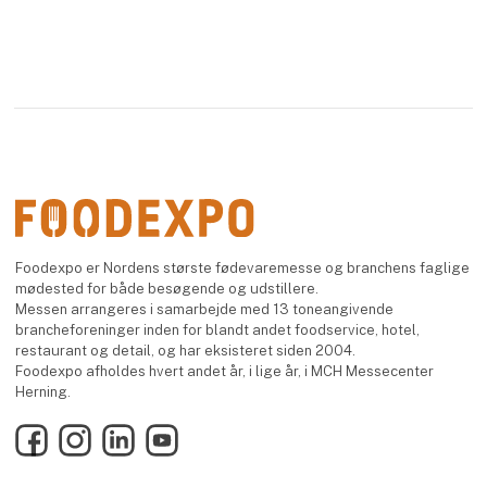
Foodexpo er Nordens største fødevaremesse og branchens faglige
mødested for både besøgende og udstillere.
Messen arrangeres i samarbejde med 13 toneangivende
brancheforeninger inden for blandt andet foodservice, hotel,
restaurant og detail, og har eksisteret siden 2004.
Foodexpo afholdes hvert andet år, i lige år, i MCH Messecenter
Herning.
Facebook
Instagram
LinkedIn
YouTube