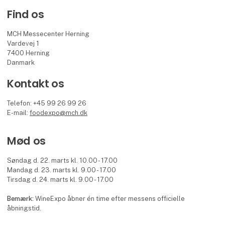
Find os
MCH Messecenter Herning
Vardevej 1
7400 Herning
Danmark
Kontakt os
Telefon: +45 99 26 99 26
E-mail:
foodexpo@mch.dk
Mød os
Søndag d. 22. marts kl. 10.00 - 17.00
Mandag d. 23. marts kl. 9.00 - 17.00
Tirsdag d. 24. marts kl. 9.00 - 17.00
Bemærk:
WineExpo åbner én time efter messens officielle
åbningstid.