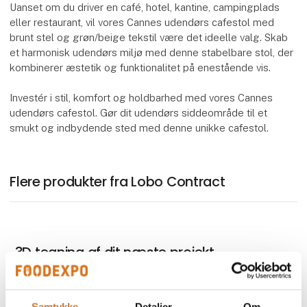
Uanset om du driver en café, hotel, kantine, campingplads
eller restaurant, vil vores Cannes udendørs cafestol med
brunt stel og grøn/beige tekstil være det ideelle valg. Skab
et harmonisk udendørs miljø med denne stabelbare stol, der
kombinerer æstetik og funktionalitet på enestående vis.
Investér i stil, komfort og holdbarhed med vores Cannes
udendørs cafestol. Gør dit udendørs siddeområde til et
smukt og indbydende sted med denne unikke cafestol.
Flere produkter fra Lobo Contract
3D tegning af dit næste projekt
Samtykke
Detaljer
Om