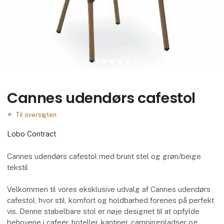
Cannes udendørs cafestol
Til oversigten
Lobo Contract
Cannes udendørs cafestol med brunt stel og grøn/beige
tekstil
Velkommen til vores eksklusive udvalg af Cannes udendørs
cafestol, hvor stil, komfort og holdbarhed forenes på perfekt
vis. Denne stabelbare stol er nøje designet til at opfylde
behovene i cafeer, hoteller, kantiner, campingpladser og