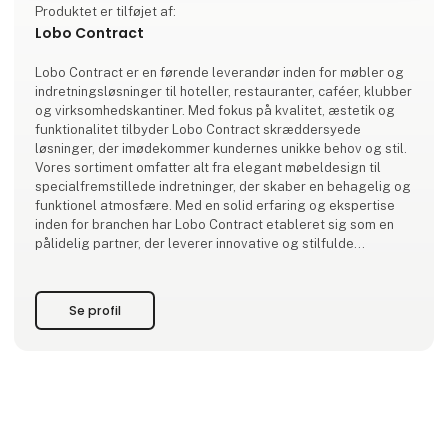
Produktet er tilføjet af:
Lobo Contract
Lobo Contract er en førende leverandør inden for møbler og
indretningsløsninger til hoteller, restauranter, caféer, klubber
og virksomhedskantiner. Med fokus på kvalitet, æstetik og
funktionalitet tilbyder Lobo Contract skræddersyede
løsninger, der imødekommer kundernes unikke behov og stil.
Vores sortiment omfatter alt fra elegant møbeldesign til
specialfremstillede indretninger, der skaber en behagelig og
funktionel atmosfære. Med en solid erfaring og ekspertise
inden for branchen har Lobo Contract etableret sig som en
pålidelig partner, der leverer innovative og stilfulde
løsninger til fors
Se profil