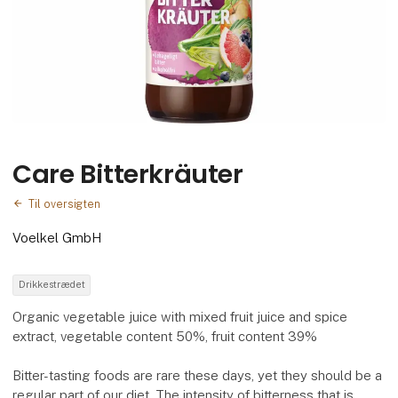
Care Bitterkräuter
Til oversigten
Voelkel GmbH
Drikkestrædet
Organic vegetable juice with mixed fruit juice and spice
extract, vegetable content 50%, fruit content 39%
Bitter-tasting foods are rare these days, yet they should be a
regular part of our diet. The intensity of bitterness that is