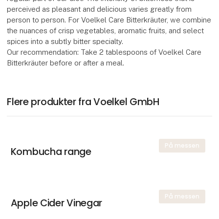
perceived as pleasant and delicious varies greatly from
person to person. For Voelkel Care Bitterkräuter, we combine
the nuances of crisp vegetables, aromatic fruits, and select
spices into a subtly bitter specialty.
Our recommendation: Take 2 tablespoons of Voelkel Care
Bitterkräuter before or after a meal.
Flere produkter fra Voelkel GmbH
På messen
Kombucha range
På messen
Apple Cider Vinegar