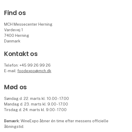
Find os
MCH Messecenter Herning
Vardevej 1
7400 Herning
Danmark
Kontakt os
Telefon: +45 99 26 99 26
E-mail:
foodexpo@mch.dk
Mød os
Søndag d. 22. marts kl. 10.00 - 17.00
Mandag d. 23. marts kl. 9.00 - 17.00
Tirsdag d. 24. marts kl. 9.00 - 17.00
Bemærk:
WineExpo åbner én time efter messens officielle
åbningstid.