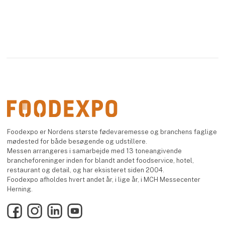
Foodexpo er Nordens største fødevaremesse og branchens faglige
mødested for både besøgende og udstillere.
Messen arrangeres i samarbejde med 13 toneangivende
brancheforeninger inden for blandt andet foodservice, hotel,
restaurant og detail, og har eksisteret siden 2004.
Foodexpo afholdes hvert andet år, i lige år, i MCH Messecenter
Herning.
Facebook
Instagram
LinkedIn
YouTube