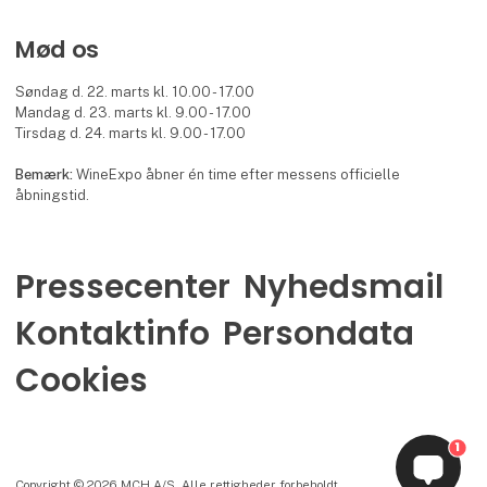
Mød os
Søndag d. 22. marts kl. 10.00 - 17.00
Mandag d. 23. marts kl. 9.00 - 17.00
Tirsdag d. 24. marts kl. 9.00 - 17.00
Bemærk:
WineExpo åbner én time efter messens officielle
åbningstid.
Pressecenter
Nyhedsmail
Kontaktinfo
Persondata
Cookies
1
Copyright © 2026 MCH A/S. Alle rettigheder forbeholdt