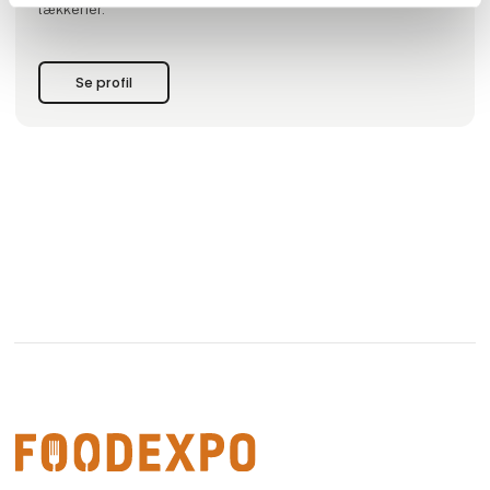
lækkerier.
Se profil