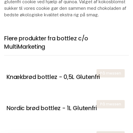
glutenfri cookie ved hjælp af quinoa. Valget af kokosblomst
sukker til vores cookie gør den sammen med chokoladen af
bedste økologiske kvalitet ekstra rig på smag.
Flere produkter fra bottlez c/o
MultiMarketing
På messen
Knækbrød bottlez - 0,5L Glutenfri
På messen
Nordic brød bottlez - 1L Glutenfri