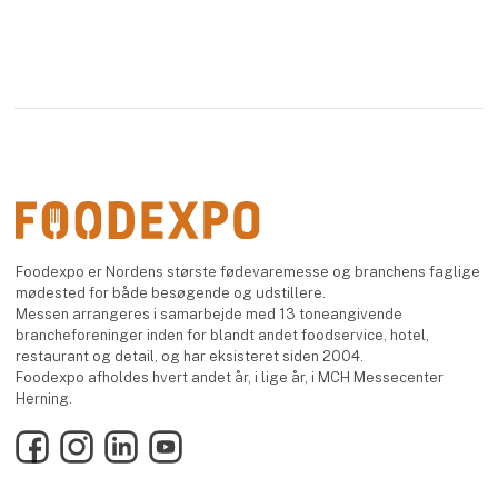
Foodexpo er Nordens største fødevaremesse og branchens faglige
mødested for både besøgende og udstillere.
Messen arrangeres i samarbejde med 13 toneangivende
brancheforeninger inden for blandt andet foodservice, hotel,
restaurant og detail, og har eksisteret siden 2004.
Foodexpo afholdes hvert andet år, i lige år, i MCH Messecenter
Herning.
Facebook
Instagram
LinkedIn
YouTube