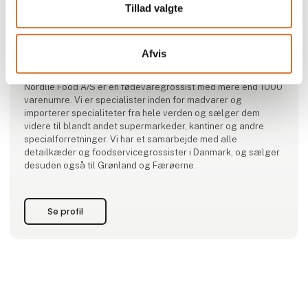
Tillad valgte
Produktet er tilføjet af:
Afvis
Nordlie Food A/S
Nordlie Food A/S er en fødevaregrossist med mere end 1000
varenumre. Vi er specialister inden for madvarer og
importerer specialiteter fra hele verden og sælger dem
videre til blandt andet supermarkeder, kantiner og andre
specialforretninger. Vi har et samarbejde med alle
detailkæder og foodservicegrossister i Danmark, og sælger
desuden også til Grønland og Færøerne.
Se profil