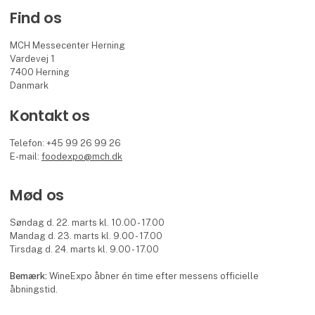
Find os
MCH Messecenter Herning
Vardevej 1
7400 Herning
Danmark
Kontakt os
Telefon: +45 99 26 99 26
E-mail:
foodexpo@mch.dk
Mød os
Søndag d. 22. marts kl. 10.00 - 17.00
Mandag d. 23. marts kl. 9.00 - 17.00
Tirsdag d. 24. marts kl. 9.00 - 17.00
Bemærk:
WineExpo åbner én time efter messens officielle
åbningstid.