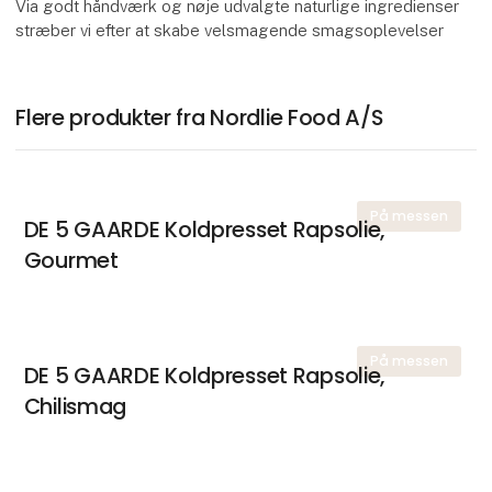
Via godt håndværk og nøje udvalgte naturlige ingredienser
stræber vi efter at skabe velsmagende smagsoplevelser
Flere produkter fra Nordlie Food A/S
På messen
DE 5 GAARDE Koldpresset Rapsolie,
Gourmet
På messen
DE 5 GAARDE Koldpresset Rapsolie,
Chilismag