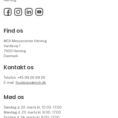
Herning.
Facebook
Instagram
LinkedIn
YouTube
Find os
MCH Messecenter Herning
Vardevej 1
7400 Herning
Danmark
Kontakt os
Telefon: +45 99 26 99 26
E-mail:
foodexpo@mch.dk
Mød os
Søndag d. 22. marts kl. 10.00 - 17.00
Mandag d. 23. marts kl. 9.00 - 17.00
Tirsdag d. 24. marts kl. 9.00 - 17.00