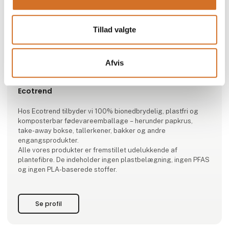
Tillad valgte
Afvis
Produktet er tilføjet af:
Ecotrend
Hos Ecotrend tilbyder vi 100% bionedbrydelig, plastfri og
komposterbar fødevareemballage – herunder papkrus,
take-away bokse, tallerkener, bakker og andre
engangsprodukter.
Alle vores produkter er fremstillet udelukkende af
plantefibre. De indeholder ingen plastbelægning, ingen PFAS
og ingen PLA-baserede stoffer.
Se profil