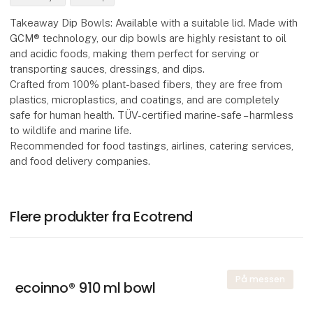
Takeaway Dip Bowls: Available with a suitable lid. Made with
GCM® technology, our dip bowls are highly resistant to oil
and acidic foods, making them perfect for serving or
transporting sauces, dressings, and dips.
Crafted from 100% plant-based fibers, they are free from
plastics, microplastics, and coatings, and are completely
safe for human health. TÜV-certified marine-safe – harmless
to wildlife and marine life.
Recommended for food tastings, airlines, catering services,
and food delivery companies.
Flere produkter fra Ecotrend
På messen
ecoinno® 910 ml bowl