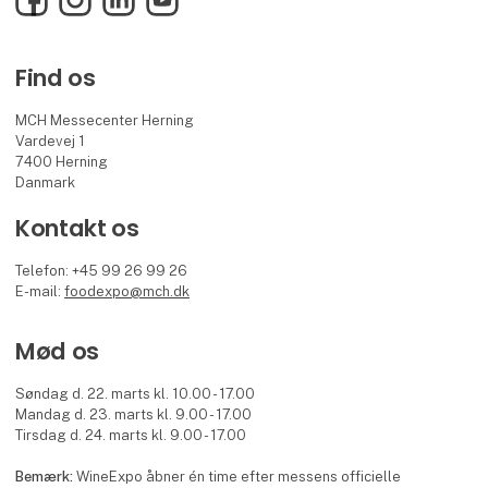
Find os
MCH Messecenter Herning
Vardevej 1
7400 Herning
Danmark
Kontakt os
Telefon: +45 99 26 99 26
E-mail:
foodexpo@mch.dk
Mød os
Søndag d. 22. marts kl. 10.00 - 17.00
Mandag d. 23. marts kl. 9.00 - 17.00
Tirsdag d. 24. marts kl. 9.00 - 17.00
Bemærk:
WineExpo åbner én time efter messens officielle