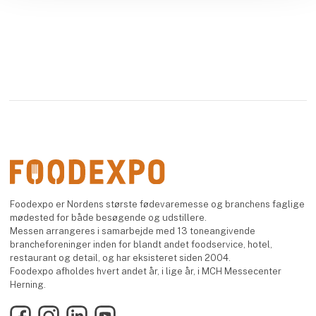
Foodexpo er Nordens største fødevaremesse og branchens faglige
mødested for både besøgende og udstillere.
Messen arrangeres i samarbejde med 13 toneangivende
brancheforeninger inden for blandt andet foodservice, hotel,
restaurant og detail, og har eksisteret siden 2004.
Foodexpo afholdes hvert andet år, i lige år, i MCH Messecenter
Herning.
Facebook
Instagram
LinkedIn
YouTube