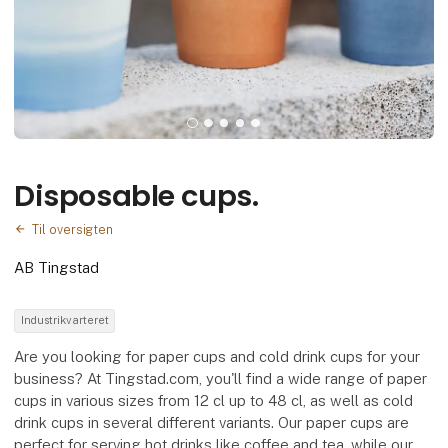
Disposable cups.
Til oversigten
AB Tingstad
Industrikvarteret
Are you looking for paper cups and cold drink cups for your
business? At Tingstad.com, you'll find a wide range of paper
cups in various sizes from 12 cl up to 48 cl, as well as cold
drink cups in several different variants. Our paper cups are
perfect for serving hot drinks like coffee and tea, while our