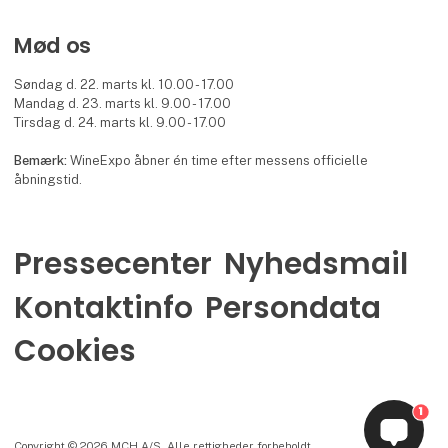
Mød os
Søndag d. 22. marts kl. 10.00 - 17.00
Mandag d. 23. marts kl. 9.00 - 17.00
Tirsdag d. 24. marts kl. 9.00 - 17.00
Bemærk:
WineExpo åbner én time efter messens officielle
åbningstid.
Pressecenter
Nyhedsmail
Kontaktinfo
Persondata
Cookies
1
Copyright © 2026 MCH A/S. Alle rettigheder forbeholdt