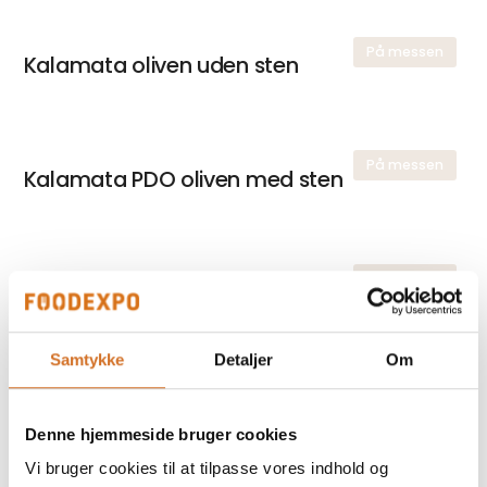
På messen
Kalamata oliven uden sten
På messen
Kalamata PDO oliven med sten
På messen
Økologiske grønne oliven uden sten
Samtykke
Detaljer
Om
På messen
Økologisk ekstra jomfru olivenolie
Denne hjemmeside bruger cookies
Vi bruger cookies til at tilpasse vores indhold og