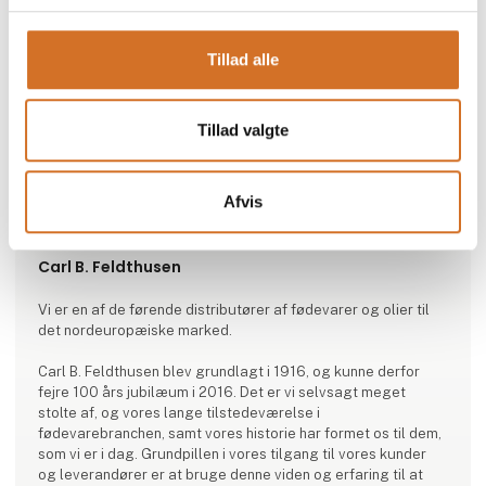
Tillad alle
Tillad valgte
Afvis
Produktet er tilføjet af:
Carl B. Feldthusen
Vi er en af de førende distributører af fødevarer og olier til
det nordeuropæiske marked.
Carl B. Feldthusen blev grundlagt i 1916, og kunne derfor
fejre 100 års jubilæum i 2016. Det er vi selvsagt meget
stolte af, og vores lange tilstedeværelse i
fødevarebranchen, samt vores historie har formet os til dem,
som vi er i dag. Grundpillen i vores tilgang til vores kunder
og leverandører er at bruge denne viden og erfaring til at