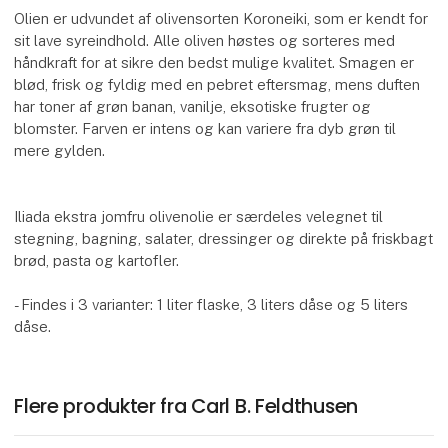
Olien er udvundet af olivensorten Koroneiki, som er kendt for
sit lave syreindhold. Alle oliven høstes og sorteres med
håndkraft for at sikre den bedst mulige kvalitet. Smagen er
blød, frisk og fyldig med en pebret eftersmag, mens duften
har toner af grøn banan, vanilje, eksotiske frugter og
blomster. Farven er intens og kan variere fra dyb grøn til
mere gylden.
Iliada ekstra jomfru olivenolie er særdeles velegnet til
stegning, bagning, salater, dressinger og direkte på friskbagt
brød, pasta og kartofler.
- Findes i 3 varianter: 1 liter flaske, 3 liters dåse og 5 liters
dåse.
Flere produkter fra Carl B. Feldthusen