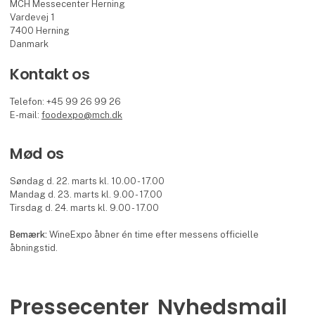
MCH Messecenter Herning
Vardevej 1
7400 Herning
Danmark
Kontakt os
Telefon: +45 99 26 99 26
E-mail:
foodexpo@mch.dk
Mød os
Søndag d. 22. marts kl. 10.00 - 17.00
Mandag d. 23. marts kl. 9.00 - 17.00
Tirsdag d. 24. marts kl. 9.00 - 17.00
Bemærk:
WineExpo åbner én time efter messens officielle
åbningstid.
Pressecenter
Nyhedsmail