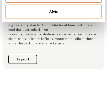
Produktet er tilføjet af:
MultiMarketing A/S
Afvis
Multimarketing tilbyder en eksklusiv blanding af tilpassede
logo varer og standard produkter for at fremme dit brand
med ‘det leverende visitkort’.
Vores logo sortiment inkluderer blandet andet vand, ingefær
shots, energidrikke, is kaffe og meget mere - alle designet til
at fremhæve dit brand eller virksomhed.
Se profil