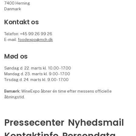
7400 Herning
Danmark
Kontakt os
Telefon: +45 99 26 99 26
E-mail:
foodexpo@mch.dk
Mød os
Søndag d. 22. marts kl. 10.00 - 17.00
Mandag d. 23. marts kl. 9.00 - 17.00
Tirsdag d. 24. marts kl. 9.00 - 17.00
Bemærk:
WineExpo åbner én time efter messens officielle
åbningstid.
Pressecenter
Nyhedsmail
Kontaktinfo
Persondata