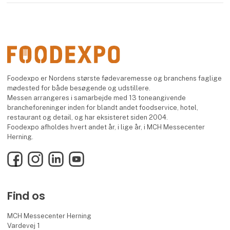
Foodexpo er Nordens største fødevaremesse og branchens faglige
mødested for både besøgende og udstillere.
Messen arrangeres i samarbejde med 13 toneangivende
brancheforeninger inden for blandt andet foodservice, hotel,
restaurant og detail, og har eksisteret siden 2004.
Foodexpo afholdes hvert andet år, i lige år, i MCH Messecenter
Herning.
Facebook
Instagram
LinkedIn
YouTube
Find os
MCH Messecenter Herning
Vardevej 1