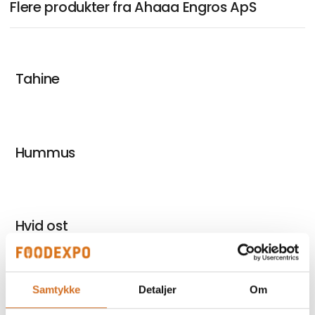
Flere produkter fra Ahaaa Engros ApS
Tahine
Hummus
Hvid ost
Samtykke
Detaljer
Om
Chili