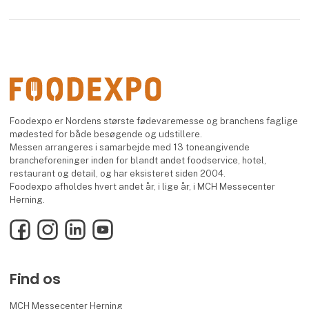
Foodexpo er Nordens største fødevaremesse og branchens faglige
mødested for både besøgende og udstillere.
Messen arrangeres i samarbejde med 13 toneangivende
brancheforeninger inden for blandt andet foodservice, hotel,
restaurant og detail, og har eksisteret siden 2004.
Foodexpo afholdes hvert andet år, i lige år, i MCH Messecenter
Herning.
Facebook
Instagram
LinkedIn
YouTube
Find os
MCH Messecenter Herning