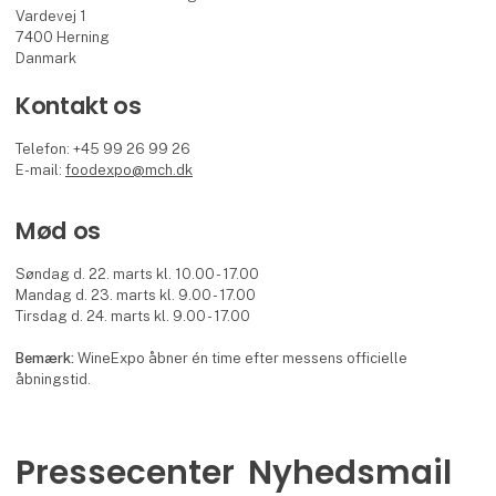
Vardevej 1
7400 Herning
Danmark
Kontakt os
Telefon: +45 99 26 99 26
E-mail:
foodexpo@mch.dk
Mød os
Søndag d. 22. marts kl. 10.00 - 17.00
Mandag d. 23. marts kl. 9.00 - 17.00
Tirsdag d. 24. marts kl. 9.00 - 17.00
Bemærk:
WineExpo åbner én time efter messens officielle
åbningstid.
Pressecenter
Nyhedsmail