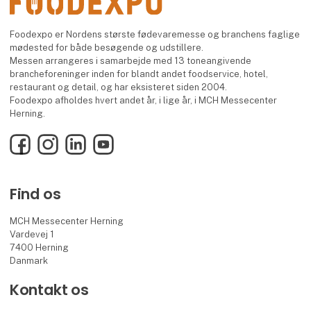
Foodexpo er Nordens største fødevaremesse og branchens faglige
mødested for både besøgende og udstillere.
Messen arrangeres i samarbejde med 13 toneangivende
brancheforeninger inden for blandt andet foodservice, hotel,
restaurant og detail, og har eksisteret siden 2004.
Foodexpo afholdes hvert andet år, i lige år, i MCH Messecenter
Herning.
Facebook
Instagram
LinkedIn
YouTube
Find os
MCH Messecenter Herning
Vardevej 1
7400 Herning
Danmark
Kontakt os