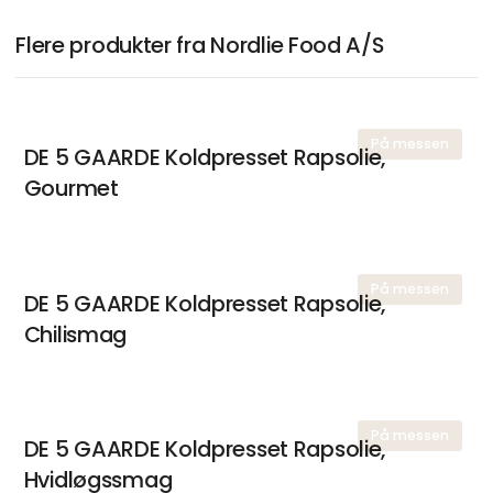
Flere produkter fra Nordlie Food A/S
På messen
DE 5 GAARDE Koldpresset Rapsolie,
Gourmet
På messen
DE 5 GAARDE Koldpresset Rapsolie,
Chilismag
På messen
DE 5 GAARDE Koldpresset Rapsolie,
Hvidløgssmag