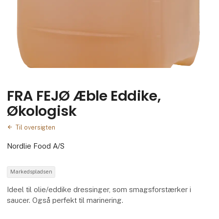
FRA FEJØ Æble Eddike,
Økologisk
Til oversigten
Nordlie Food A/S
Markedspladsen
Ideel til olie/eddike dressinger, som smagsforstærker i
saucer. Også perfekt til marinering.