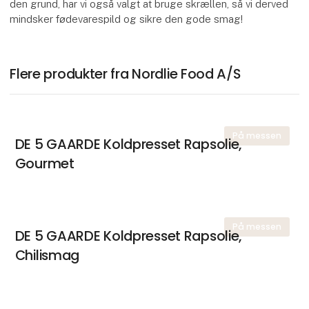
den grund, har vi også valgt at bruge skrællen, så vi derved
mindsker fødevarespild og sikre den gode smag!
Flere produkter fra Nordlie Food A/S
På messen
DE 5 GAARDE Koldpresset Rapsolie,
Gourmet
På messen
DE 5 GAARDE Koldpresset Rapsolie,
Chilismag