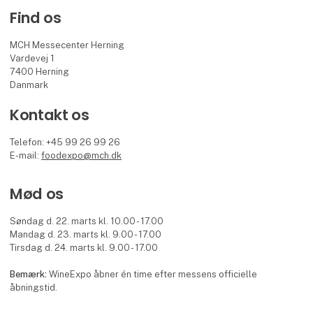
Find os
MCH Messecenter Herning
Vardevej 1
7400 Herning
Danmark
Kontakt os
Telefon: +45 99 26 99 26
E-mail:
foodexpo@mch.dk
Mød os
Søndag d. 22. marts kl. 10.00 - 17.00
Mandag d. 23. marts kl. 9.00 - 17.00
Tirsdag d. 24. marts kl. 9.00 - 17.00
Bemærk:
WineExpo åbner én time efter messens officielle
åbningstid.