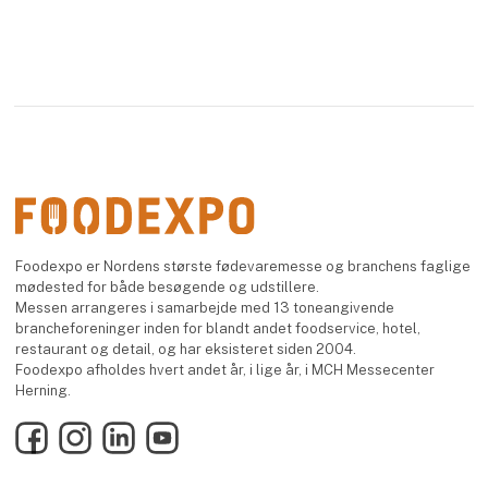
Foodexpo er Nordens største fødevaremesse og branchens faglige
mødested for både besøgende og udstillere.
Messen arrangeres i samarbejde med 13 toneangivende
brancheforeninger inden for blandt andet foodservice, hotel,
restaurant og detail, og har eksisteret siden 2004.
Foodexpo afholdes hvert andet år, i lige år, i MCH Messecenter
Herning.
Facebook
Instagram
LinkedIn
YouTube