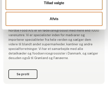
Tillad valgte
Produktet er tilføjet af:
Afvis
Nordlie Food A/S
Nordlie Food A/S er en fødevaregrossist med mere end 1000
varenumre. Vi er specialister inden for madvarer og
importerer specialiteter fra hele verden og sælger dem
videre til blandt andet supermarkeder, kantiner og andre
specialforretninger. Vi har et samarbejde med alle
detailkæder og foodservicegrossister i Danmark, og sælger
desuden også til Grønland og Færøerne.
Se profil