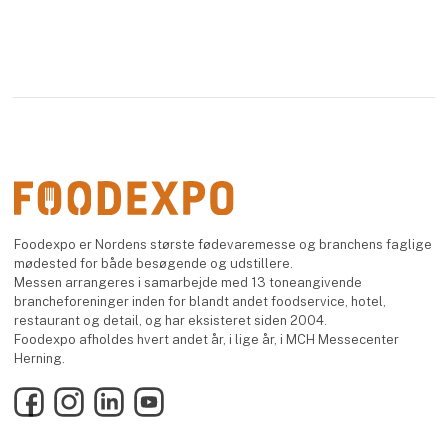
Foodexpo er Nordens største fødevaremesse og branchens faglige
mødested for både besøgende og udstillere.
Messen arrangeres i samarbejde med 13 toneangivende
brancheforeninger inden for blandt andet foodservice, hotel,
restaurant og detail, og har eksisteret siden 2004.
Foodexpo afholdes hvert andet år, i lige år, i MCH Messecenter
Herning.
Facebook
Instagram
LinkedIn
YouTube