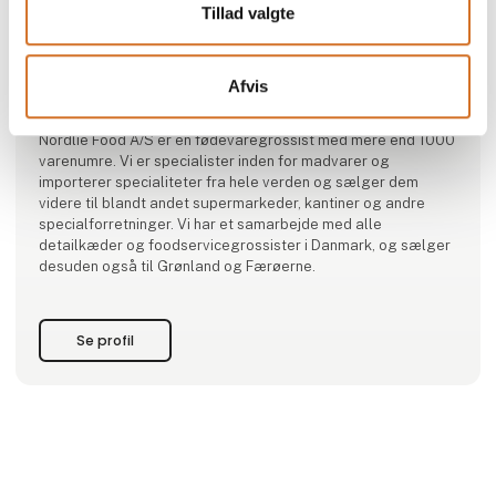
Tillad valgte
Produktet er tilføjet af:
Afvis
Nordlie Food A/S
Nordlie Food A/S er en fødevaregrossist med mere end 1000
varenumre. Vi er specialister inden for madvarer og
importerer specialiteter fra hele verden og sælger dem
videre til blandt andet supermarkeder, kantiner og andre
specialforretninger. Vi har et samarbejde med alle
detailkæder og foodservicegrossister i Danmark, og sælger
desuden også til Grønland og Færøerne.
Se profil