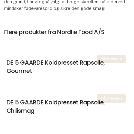
den grund, har vi også valgt at bruge skrællen, så vi derved
mindsker fødevarespild og sikre den gode smag!
Flere produkter fra Nordlie Food A/S
På messen
DE 5 GAARDE Koldpresset Rapsolie,
Gourmet
På messen
DE 5 GAARDE Koldpresset Rapsolie,
Chilismag