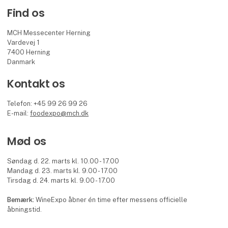
Find os
MCH Messecenter Herning
Vardevej 1
7400 Herning
Danmark
Kontakt os
Telefon: +45 99 26 99 26
E-mail:
foodexpo@mch.dk
Mød os
Søndag d. 22. marts kl. 10.00 - 17.00
Mandag d. 23. marts kl. 9.00 - 17.00
Tirsdag d. 24. marts kl. 9.00 - 17.00
Bemærk:
WineExpo åbner én time efter messens officielle
åbningstid.