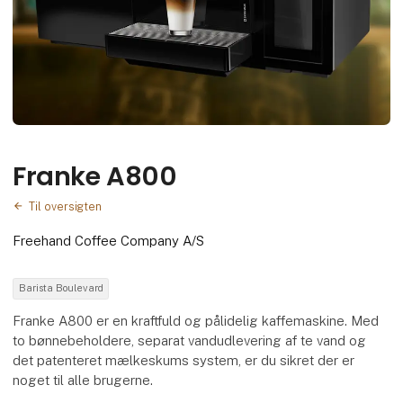
Franke A800
Til oversigten
Freehand Coffee Company A/S
Barista Boulevard
Franke A800 er en kraftfuld og pålidelig kaffemaskine. Med
to bønnebeholdere, separat vandudlevering af te vand og
det patenteret mælkeskums system, er du sikret der er
noget til alle brugerne.