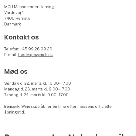
MCH Messecenter Herning
Vardevej 1
7400 Herning
Danmark
Kontakt os
Telefon: +45 99 26 99 26
E-mail:
foodexpo@mch.dk
Mød os
Søndag d. 22. marts kl. 10.00 - 17.00
Mandag d. 23. marts kl. 9.00 - 17.00
Tirsdag d. 24. marts kl. 9.00 - 17.00
Bemærk:
WineExpo åbner én time efter messens officielle
åbningstid.