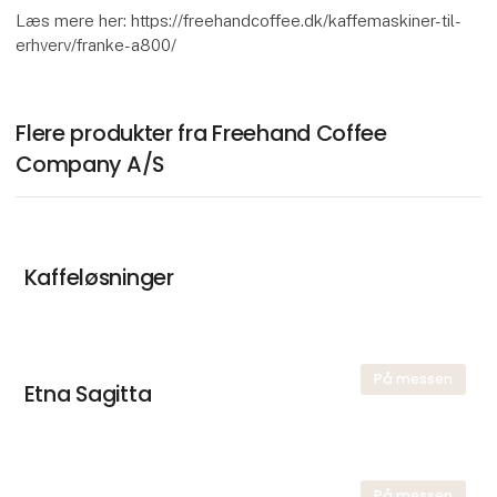
Læs mere her: https://freehandcoffee.dk/kaffemaskiner-til-
erhverv/franke-a800/
Flere produkter fra Freehand Coffee
Company A/S
Kaffeløsninger
På messen
Etna Sagitta
På messen