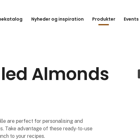
hekatalog
Nyheder og inspiration
Produkter
Events
lled Almonds
le are perfect for personalising and
rts. Take advantage of these ready-to-use
nch to your recipes.