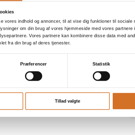
ookies
se vores indhold og annoncer, til at vise dig funktioner til sociale
oplysninger om din brug af vores hjemmeside med vores partnere i
ysepartnere. Vores partnere kan kombinere disse data med andr
et fra din brug af deres tjenester.
Præferencer
Statistik
Tillad valgte