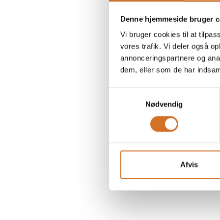
Denne hjemmeside bruger c
Vi bruger cookies til at tilpas
vores trafik. Vi deler også 
annonceringspartnere og anal
dem, eller som de har indsaml
Samtykkevalg
Nødvendig
Afvis