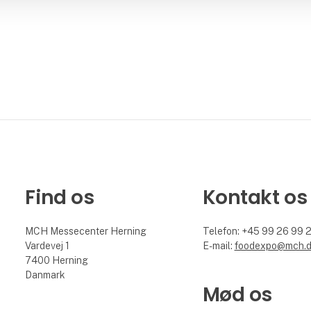
Find os
Kontakt os
MCH Messecenter Herning
Telefon: +45 99 26 99 
Vardevej 1
E-mail:
foodexpo@mch.
7400 Herning
Danmark
Mød os