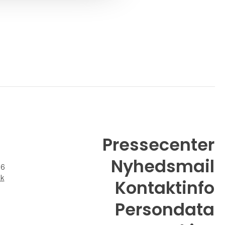
Pressecenter
Nyhedsmail
26
dk
Kontaktinfo
Persondata