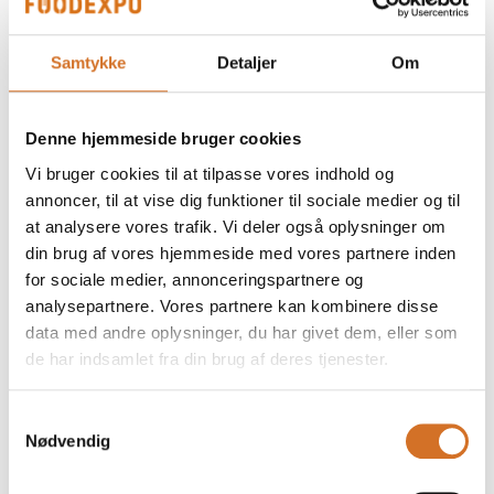
Atlantic Cod
Samtykke
Detaljer
Om
Denne hjemmeside bruger cookies
Vi bruger cookies til at tilpasse vores indhold og
Fish & Chips
annoncer, til at vise dig funktioner til sociale medier og til
at analysere vores trafik. Vi deler også oplysninger om
din brug af vores hjemmeside med vores partnere inden
for sociale medier, annonceringspartnere og
analysepartnere. Vores partnere kan kombinere disse
data med andre oplysninger, du har givet dem, eller som
de har indsamlet fra din brug af deres tjenester.
Samtykkevalg
Nødvendig