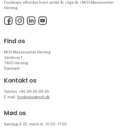
Foodexpo afholdes hvert andet år, i lige år, i MCH Messecenter
Herning.
Facebook
Instagram
LinkedIn
YouTube
Find os
MCH Messecenter Herning
Vardevej 1
7400 Herning
Danmark
Kontakt os
Telefon: +45 99 26 99 26
E-mail:
foodexpo@mch.dk
Mød os
Søndag d. 22. marts kl. 10.00 - 17.00