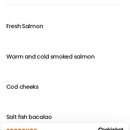
Fresh Salmon
Warm and cold smoked salmon
Cod cheeks
Salt fish bacalao