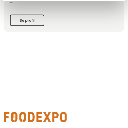
Samtidig er mange af produkterne uden tilsat sukker og
veganske.
Se profil
Alle brød og kager er naturligvis håndlavede