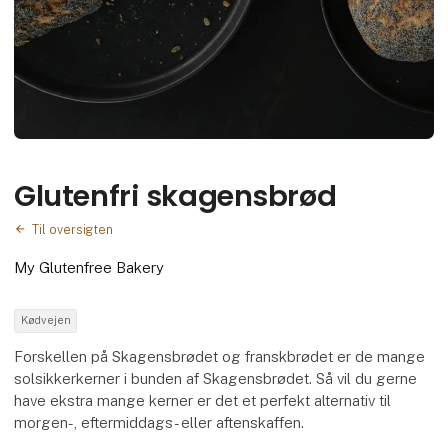
Glutenfri skagensbrød
Til oversigten
My Glutenfree Bakery
Kødvejen
Forskellen på Skagensbrødet og franskbrødet er de mange
solsikkerkerner i bunden af Skagensbrødet. Så vil du gerne
have ekstra mange kerner er det et perfekt alternativ til
morgen-, eftermiddags- eller aftenskaffen.