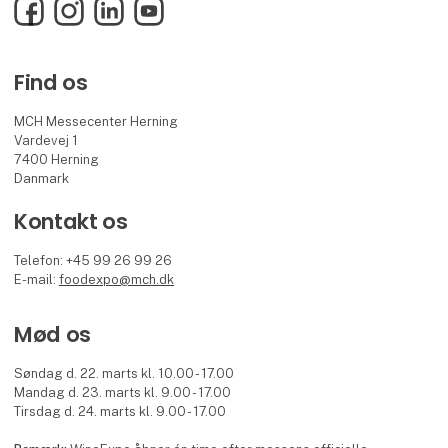
Facebook
Instagram
LinkedIn
YouTube
Find os
MCH Messecenter Herning
Vardevej 1
7400 Herning
Danmark
Kontakt os
Telefon: +45 99 26 99 26
E-mail:
foodexpo@mch.dk
Mød os
Søndag d. 22. marts kl. 10.00 - 17.00
Mandag d. 23. marts kl. 9.00 - 17.00
Tirsdag d. 24. marts kl. 9.00 - 17.00