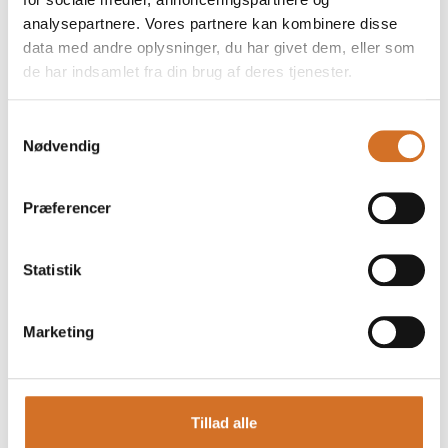
analysepartnere. Vores partnere kan kombinere disse
data med andre oplysninger, du har givet dem, eller som
de har indsamlet fra din brug af deres tjenester.
Foodexpo
Samtykkevalg
Produktet er medbragt på messen
Nødvendig
Dette produkt kan opleves på udstillerens stand på messen
Præferencer
Statistik
Marketing
Tillad alle