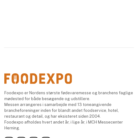
Foodexpo er Nordens største fødevaremesse og branchens faglige
mødested for både besøgende og udstillere.
Messen arrangeres i samarbejde med 13 toneangivende
brancheforeninger inden for blandt andet foodservice, hotel,
restaurant og detail, og har eksisteret siden 2004.
Foodexpo afholdes hvert andet år, i lige år, i MCH Messecenter
Herning.