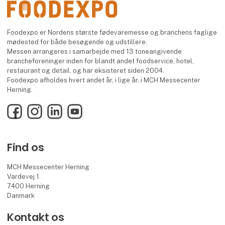
Foodexpo er Nordens største fødevaremesse og branchens faglige
mødested for både besøgende og udstillere.
Messen arrangeres i samarbejde med 13 toneangivende
brancheforeninger inden for blandt andet foodservice, hotel,
restaurant og detail, og har eksisteret siden 2004.
Foodexpo afholdes hvert andet år, i lige år, i MCH Messecenter
Herning.
Facebook
Instagram
LinkedIn
YouTube
Find os
MCH Messecenter Herning
Vardevej 1
7400 Herning
Danmark
Kontakt os