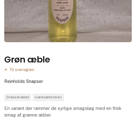
Grøn æble
Til oversigten
Reinholds Snapser
Drikkestrædet
Iværksætterstien
En variant der rammer de syrlige smagsløg med en frisk
smag af grønne æbler