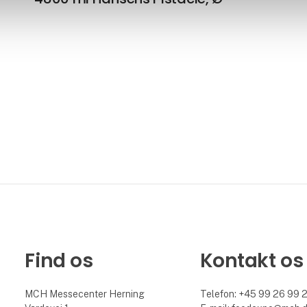
Find os
Kontakt os
MCH Messecenter Herning
Telefon: +45 99 26 99 