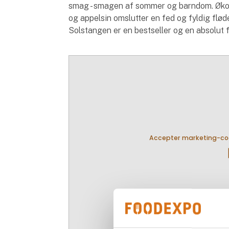
smag - smagen af sommer og barndom. Øko
og appelsin omslutter en fed og fyldig fløde
Solstangen er en bestseller og en absolut f
Accepter marketing-cook
pla