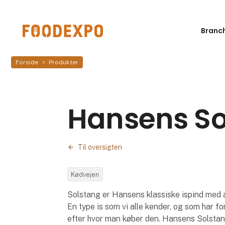
Branc
Forside
Produkter
Hansens So
Til oversigten
Kødvejen
Solstang er Hansens klassiske ispind med 
En type is som vi alle kender, og som har fo
efter hvor man køber den. Hansens Solstan