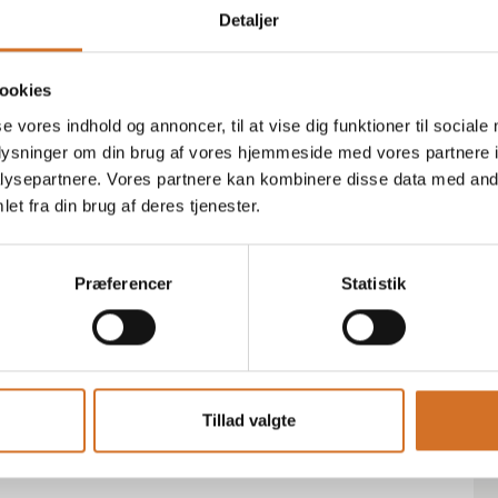
Detaljer
ookies
en
På messen
Solaris Botanicals Matcha Tea
se vores indhold og annoncer, til at vise dig funktioner til sociale
oplysninger om din brug af vores hjemmeside med vores partnere i
ysepartnere. Vores partnere kan kombinere disse data med andr
et fra din brug af deres tjenester.
Præferencer
Statistik
Tillad valgte