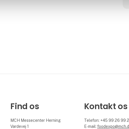
Find os
Kontakt os
MCH Messecenter Herning
Telefon: +45 99 26 99 
Vardevej 1
E-mail:
foodexpo@mch.