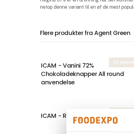
netop denne variant til en af de mest popul
Flere produkter fra Agent Green
På mess
ICAM - Vanini 72%
Chokoladeknapper All round
anvendelse
På mess
ICAM - Regina 35 %.