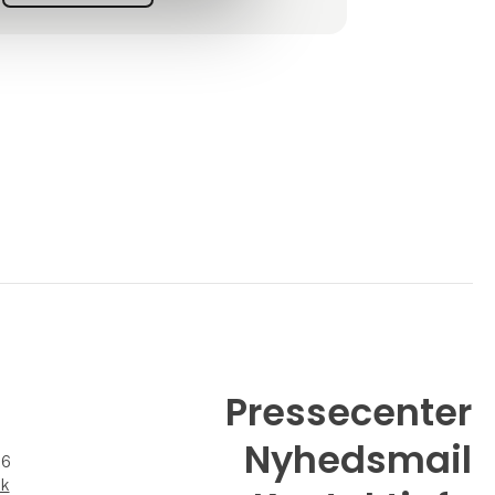
Pressecenter
Nyhedsmail
26
dk