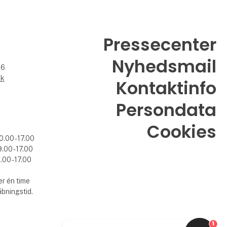
Pressecenter
Nyhedsmail
26
dk
Kontaktinfo
Persondata
Cookies
0.00 - 17.00
.00 - 17.00
.00 - 17.00
r én time
åbningstid.
1