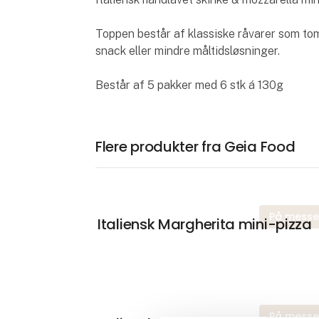
Toppen består af klassiske råvarer som to
snack eller mindre måltidsløsninger.
Består af 5 pakker med 6 stk á 130g
Flere produkter fra Geia Food
På mess
Italiensk Margherita mini-pizza
På mess