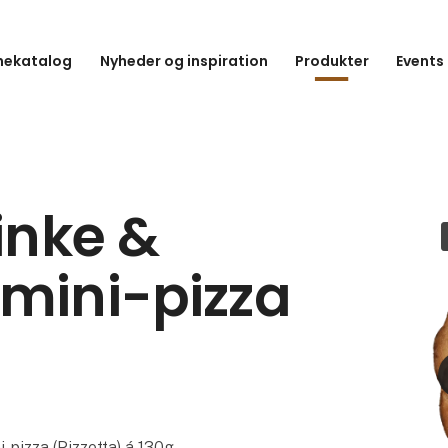
hekatalog
Nyheder og inspiration
Produkter
Events
kinke &
 mini-pizza
-pizza (Pizzetta) á 130g.