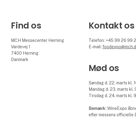
Find os
Kontakt os
MCH Messecenter Herning
Telefon: +45 99 26 99 
Vardevej 1
E-mail:
foodexpo@mch.
7400 Herning
Danmark
Mød os
Søndag d. 22. marts kl. 1
Mandag d. 23. marts kl. 9
Tirsdag d. 24. marts kl. 9
Bemærk:
WineExpo åbne
efter messens officielle 