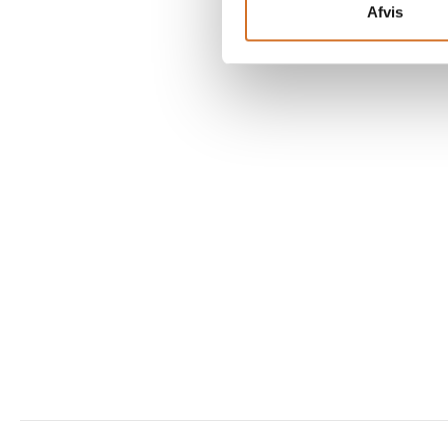
Afvis