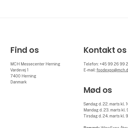
Find os
Kontakt os
MCH Messecenter Herning
Telefon: +45 99 26 99 
Vardevej 1
E-mail:
foodexpo@mch.
7400 Herning
Danmark
Mød os
Søndag d. 22. marts kl. 1
Mandag d. 23. marts kl. 9
Tirsdag d. 24. marts kl. 9
Bemærk:
WineExpo åbne