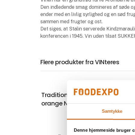
Den indledende smag domineres af søde o
ender med en livlig syrlighed og en sød fr
sammen med frugter og ost.
Det siges, at Stalin serverede Kindzmarauli 
konferencen i 1945. Vin uden tilsat SUKKER
Flere produkter fra VINteres
Traditional Georgisk Qvevri Kisi
orange Natur vin
Samtykke
Denne hjemmeside bruger c