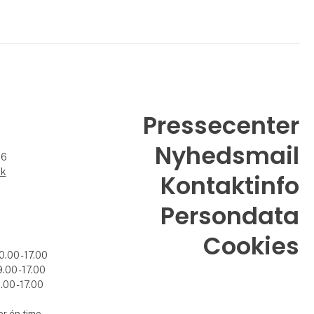
Pressecenter
Nyhedsmail
26
dk
Kontaktinfo
Persondata
Cookies
0.00 - 17.00
.00 - 17.00
.00 - 17.00
r én time