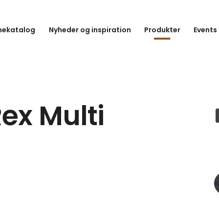
hekatalog
Nyheder og inspiration
Produkter
Events
ex Multi