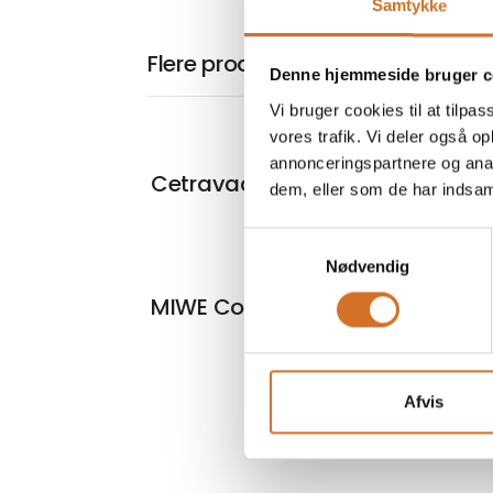
Samtykke
Flere produkter fra Prægel & Co.
Denne hjemmeside bruger c
Vi bruger cookies til at tilpas
vores trafik. Vi deler også 
annonceringspartnere og anal
Cetravac
dem, eller som de har indsaml
Samtykkevalg
Nødvendig
MIWE Condo
Afvis