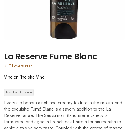
La Reserve Fume Blanc
Til oversigten
Vindien (Indiske Vine)
Iværksætterstien
Every sip boasts a rich and creamy texture in the mouth, and
the exquisite Fumé Blanc is a savory addition to the La
Réserve range. The Sauvignon Blanc grape variety is
fermented and aged in French oak barrels for six months to
achieve this velvety taste. Coupled with the aroma of mango,