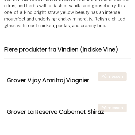
citrus, and herbs with a dash of vanilla and gooseberry, this
one-of-a-kind bright-straw yellow beauty has an intense
mouthfeel and underlying chalky minerality. Relish a chilled
glass with roast chicken, pastas, and creamy brie.
Flere produkter fra Vindien (Indiske Vine)
På messen
Grover Vijay Amritraj Viognier
På messen
Grover La Reserve Cabernet Shiraz