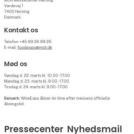
MCH Messecenter Herning
Vardevej 1
7400 Herning
Danmark
Kontakt os
Telefon: +45 99 26 99 26
E-mail:
foodexpo@mch.dk
Mød os
Søndag d. 22. marts kl. 10.00 - 17.00
Mandag d. 23. marts kl. 9.00 - 17.00
Tirsdag d. 24. marts kl. 9.00 - 17.00
Bemærk:
WineExpo åbner én time efter messens officielle
åbningstid.
Pressecenter
Nyhedsmail