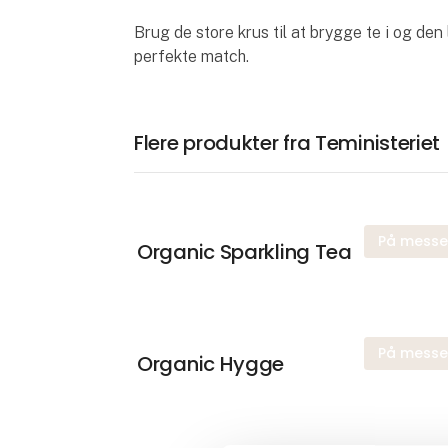
Brug de store krus til at brygge te i og den li
perfekte match.
Flere produkter fra Teministeriet
På mess
Organic Sparkling Tea
På mess
Organic Hygge