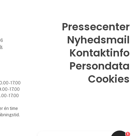
Pressecenter
Nyhedsmail
26
dk
Kontaktinfo
Persondata
Cookies
0.00 - 17.00
.00 - 17.00
.00 - 17.00
r én time
åbningstid.
1