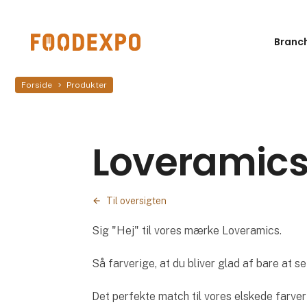
Branc
Forside
Produkter
Loveramics
Til oversigten
Sig "Hej" til vores mærke Loveramics.
Så farverige, at du bliver glad af bare at se
Det perfekte match til vores elskede farve