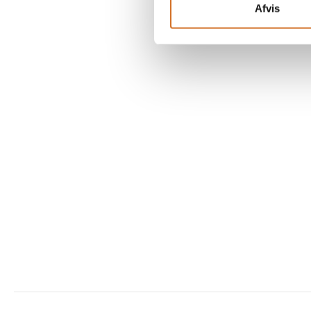
Afvis