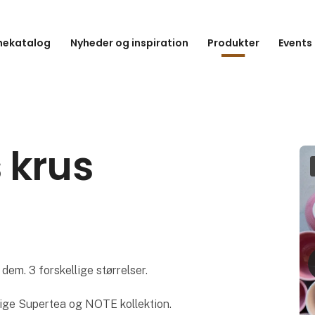
hekatalog
Nyheder og inspiration
Produkter
Events
 krus
 dem. 3 forskellige størrelser.
rige Supertea og NOTE kollektion.