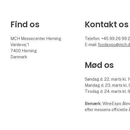
Find os
Kontakt os
MCH Messecenter Herning
Telefon: +45 99 26 99 
Vardevej 1
E-mail:
foodexpo@mch.
7400 Herning
Danmark
Mød os
Søndag d. 22. marts kl. 1
Mandag d. 23. marts kl. 9
Tirsdag d. 24. marts kl. 9
Bemærk:
WineExpo åbne
efter messens officielle 