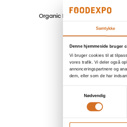
Organic Fairtrade kollektion
Samtykke
Denne hjemmeside bruger c
Vi bruger cookies til at tilpas
vores trafik. Vi deler også 
annonceringspartnere og anal
dem, eller som de har indsaml
Samtykkevalg
Nødvendig