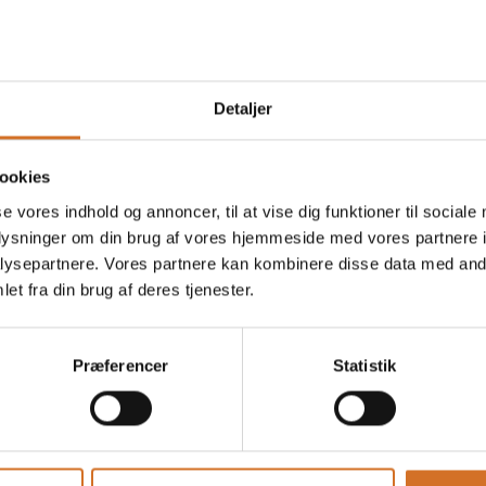
På messen
Moomin kollektionen
Detaljer
ookies
se vores indhold og annoncer, til at vise dig funktioner til sociale
oplysninger om din brug af vores hjemmeside med vores partnere i
ysepartnere. Vores partnere kan kombinere disse data med andr
et fra din brug af deres tjenester.
Præferencer
Statistik