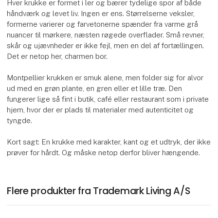
Hver krukke er formet i ler og bærer tydelige spor af både
håndværk og levet liv. Ingen er ens. Størrelserne veksler,
formerne varierer og farvetonerne spænder fra varme grå
nuancer til mørkere, næsten røgede overflader. Små revner,
skår og ujævnheder er ikke fejl, men en del af fortællingen.
Det er netop her, charmen bor.
Montpellier krukken er smuk alene, men folder sig for alvor
ud med en grøn plante, en gren eller et lille træ. Den
fungerer lige så fint i butik, café eller restaurant som i private
hjem, hvor der er plads til materialer med autenticitet og
tyngde.
Kort sagt: En krukke med karakter, kant og et udtryk, der ikke
prøver for hårdt. Og måske netop derfor bliver hængende.
Flere produkter fra Trademark Living A/S