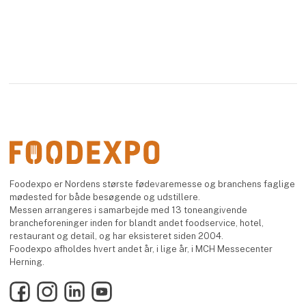
Foodexpo er Nordens største fødevaremesse og branchens faglige
mødested for både besøgende og udstillere.
Messen arrangeres i samarbejde med 13 toneangivende
brancheforeninger inden for blandt andet foodservice, hotel,
restaurant og detail, og har eksisteret siden 2004.
Foodexpo afholdes hvert andet år, i lige år, i MCH Messecenter
Herning.
Facebook
Instagram
LinkedIn
YouTube