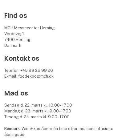
Find os
MCH Messecenter Herning
Vardevej 1
7400 Herning
Danmark
Kontakt os
Telefon: +45 99 26 99 26
E-mail:
foodexpo@mch.dk
Mød os
Søndag d. 22. marts kl. 10.00 - 17.00
Mandag d. 23. marts kl. 9.00 - 17.00
Tirsdag d. 24. marts kl. 9.00 - 17.00
Bemærk:
WineExpo åbner én time efter messens officielle
åbningstid.