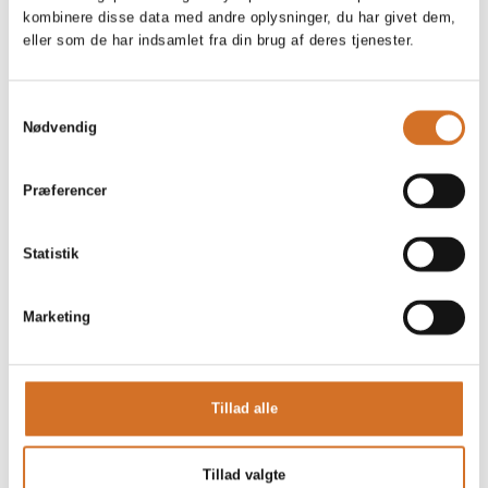
kombinere disse data med andre oplysninger, du har givet dem,
eller som de har indsamlet fra din brug af deres tjenester.
På messen
Trænger din restaurant til nye stole?
Samtykkevalg
Nødvendig
Præferencer
Statistik
Marketing
Tillad alle
Tillad valgte