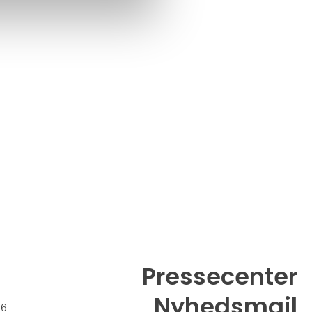
Pressecenter
Nyhedsmail
26