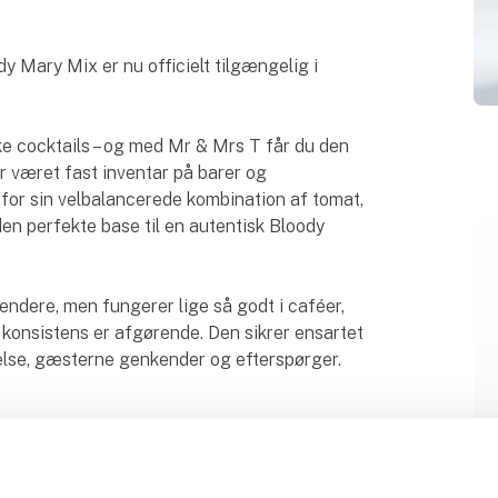
y Mary Mix er nu officielt tilgængelig i
ke cocktails – og med Mr & Mrs T får du den
r været fast inventar på barer og
for sin velbalancerede kombination af tomat,
 den perfekte base til en autentisk Bloody
tendere, men fungerer lige så godt i caféer,
g konsistens er afgørende. Den sikrer ensartet
velse, gæsterne genkender og efterspørger.