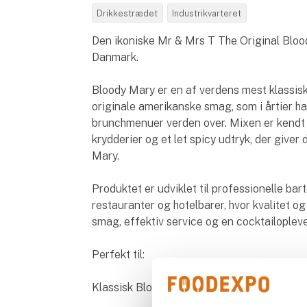
Drikkestrædet
Industrikvarteret
Den ikoniske Mr & Mrs T The Original Blood
Danmark.
Bloody Mary er en af verdens mest klassis
originale amerikanske smag, som i årtier ha
brunchmenuer verden over. Mixen er kendt 
krydderier og et let spicy udtryk, der giver
Mary.
Produktet er udviklet til professionelle bar
restauranter og hotelbarer, hvor kvalitet o
smag, effektiv service og en cocktailople
Perfekt til:
Klassisk Bloody Mary