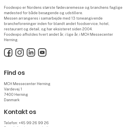
Foodexpo er Nordens største fødevaremesse og branchens faglige
mødested for både besøgende og udstillere.
Messen arrangeres i samarbejde med 13 toneangivende
brancheforeninger inden for blandt andet foodservice, hotel,
restaurant og detail, og har eksisteret siden 2004.
Foodexpo afholdes hvert andet år, i lige år, i MCH Messecenter
Herning.
Facebook
Instagram
LinkedIn
YouTube
Find os
MCH Messecenter Herning
Vardevej 1
7400 Herning
Danmark
Kontakt os
Telefon: +45 99 26 99 26