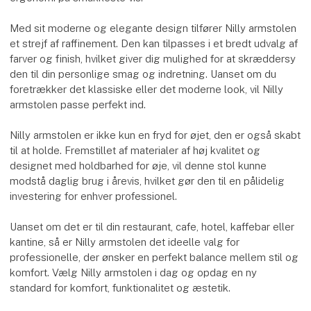
Med sit moderne og elegante design tilfører Nilly armstolen
et strejf af raffinement. Den kan tilpasses i et bredt udvalg af
farver og finish, hvilket giver dig mulighed for at skræddersy
den til din personlige smag og indretning. Uanset om du
foretrækker det klassiske eller det moderne look, vil Nilly
armstolen passe perfekt ind.
Nilly armstolen er ikke kun en fryd for øjet, den er også skabt
til at holde. Fremstillet af materialer af høj kvalitet og
designet med holdbarhed for øje, vil denne stol kunne
modstå daglig brug i årevis, hvilket gør den til en pålidelig
investering for enhver professionel.
Uanset om det er til din restaurant, cafe, hotel, kaffebar eller
kantine, så er Nilly armstolen det ideelle valg for
professionelle, der ønsker en perfekt balance mellem stil og
komfort. Vælg Nilly armstolen i dag og opdag en ny
standard for komfort, funktionalitet og æstetik.