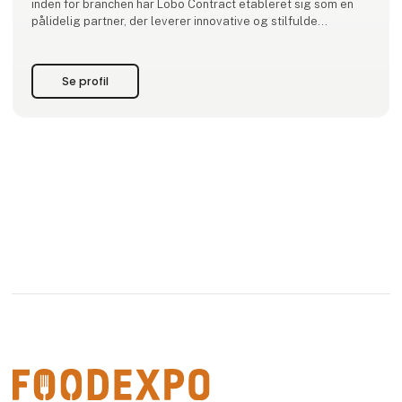
inden for branchen har Lobo Contract etableret sig som en
pålidelig partner, der leverer innovative og stilfulde
løsninger til fors
Se profil