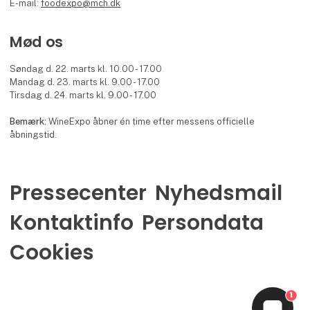
E-mail:
foodexpo@mch.dk
Mød os
Søndag d. 22. marts kl. 10.00 - 17.00
Mandag d. 23. marts kl. 9.00 - 17.00
Tirsdag d. 24. marts kl. 9.00 - 17.00
Bemærk:
WineExpo åbner én time efter messens officielle
åbningstid.
Pressecenter
Nyhedsmail
Kontaktinfo
Persondata
Cookies
1