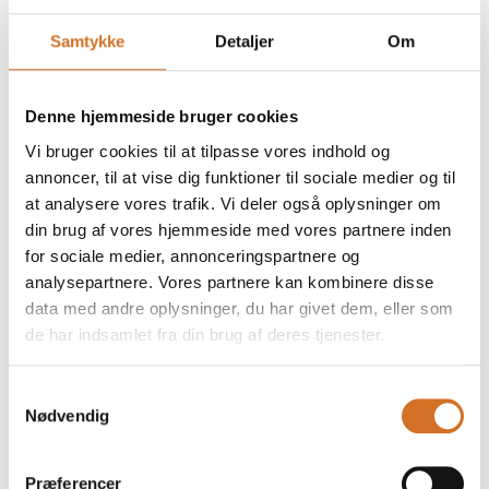
Øko Hyldeblomst
Samtykke
Detaljer
Om
Denne hjemmeside bruger cookies
Øko Søde Solbær
Vi bruger cookies til at tilpasse vores indhold og
annoncer, til at vise dig funktioner til sociale medier og til
at analysere vores trafik. Vi deler også oplysninger om
din brug af vores hjemmeside med vores partnere inden
for sociale medier, annonceringspartnere og
analysepartnere. Vores partnere kan kombinere disse
data med andre oplysninger, du har givet dem, eller som
de har indsamlet fra din brug af deres tjenester.
Samtykkevalg
Nødvendig
Præferencer