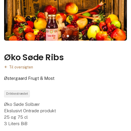
Øko Søde Ribs
Til oversigten
Østergaard Frugt & Most
Drikkestrædet
Øko Søde Solbær
Ekslusivt Ontrade produkt
25 og 75 cl
3 Liters BiB