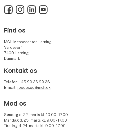
Facebook
Instagram
LinkedIn
YouTube
Find os
MCH Messecenter Herning
Vardevej 1
7400 Herning
Danmark
Kontakt os
Telefon: +45 99 26 99 26
E-mail:
foodexpo@mch.dk
Mød os
Søndag d. 22. marts kl. 10.00 - 17.00
Mandag d. 23. marts kl. 9.00 - 17.00
Tirsdag d. 24. marts kl. 9.00 - 17.00