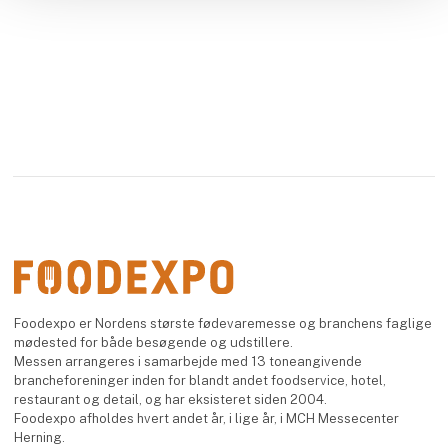
Foodexpo er Nordens største fødevaremesse og branchens faglige
mødested for både besøgende og udstillere.
Messen arrangeres i samarbejde med 13 toneangivende
brancheforeninger inden for blandt andet foodservice, hotel,
restaurant og detail, og har eksisteret siden 2004.
Foodexpo afholdes hvert andet år, i lige år, i MCH Messecenter
Herning.