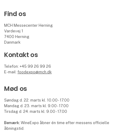
Find os
MCH Messecenter Herning
Vardevej 1
7400 Herning
Danmark
Kontakt os
Telefon: +45 99 26 99 26
E-mail:
foodexpo@mch.dk
Mød os
Søndag d. 22. marts kl. 10.00 - 17.00
Mandag d. 23. marts kl. 9.00 - 17.00
Tirsdag d. 24. marts kl. 9.00 - 17.00
Bemærk:
WineExpo åbner én time efter messens officielle
åbningstid.