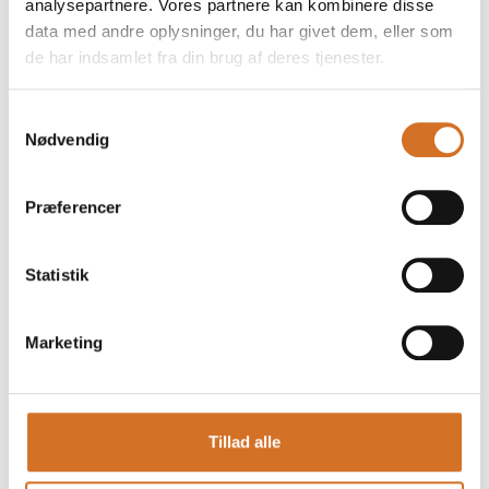
analysepartnere. Vores partnere kan kombinere disse
data med andre oplysninger, du har givet dem, eller som
de har indsamlet fra din brug af deres tjenester.
ØKOLOGISK PILSNER 5,5% alk.
Samtykkevalg
Nødvendig
Præferencer
Statistik
Marketing
Tillad alle