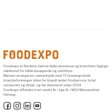
Foodexpo er Nordens største fødevaremesse og branchens faglige
mødested for både besøgende og udstillere.
Messen arrangeres i samarbejde med 13 toneangivende
brancheforeninger inden for blandt andet foodservice, hotel,
restaurant og detail, og har eksisteret siden 2004.
Foodexpo afholdes hvert andet år, i lige år, i MCH Messecenter
Herning.
Facebook
Instagram
LinkedIn
YouTube