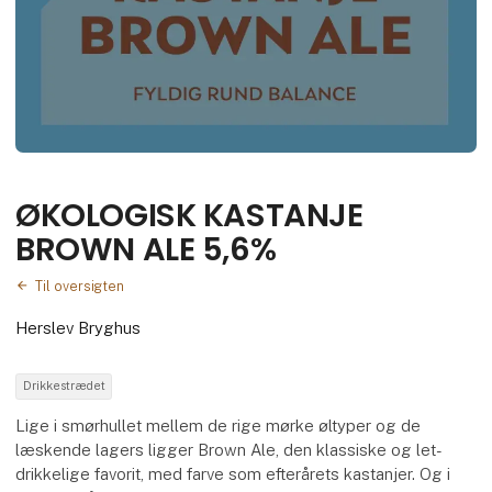
ØKOLOGISK KASTANJE
BROWN ALE 5,6%
Til oversigten
Herslev Bryghus
Drikkestrædet
Lige i smørhullet mellem de rige mørke øltyper og de
læskende lagers ligger Brown Ale, den klassiske og let-
drikkelige favorit, med farve som efterårets kastanjer. Og i