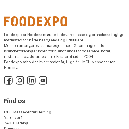
Foodexpo er Nordens største fødevaremesse og branchens faglige
mødested for både besøgende og udstillere.
Messen arrangeres i samarbejde med 13 toneangivende
brancheforeninger inden for blandt andet foodservice, hotel,
restaurant og detail, og har eksisteret siden 2004.
Foodexpo afholdes hvert andet år, i lige år, i MCH Messecenter
Herning.
Facebook
Instagram
LinkedIn
YouTube
Find os
MCH Messecenter Herning
Vardevej 1
7400 Herning
Danmark