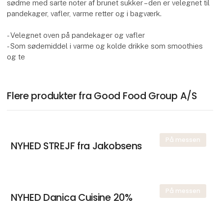
sødme med sarte noter af brunet sukker – den er velegnet til
pandekager, vafler, varme retter og i bagværk.
- Velegnet oven på pandekager og vafler
- Som sødemiddel i varme og kolde drikke som smoothies
og te
Flere produkter fra Good Food Group A/S
På messen
NYHED STREJF fra Jakobsens
På messen
NYHED Danica Cuisine 20%