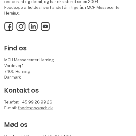
restaurant og detail, og har eksisteret siden 2004.
Foodexpo afholdes hvert andet år, i lige år, i MCH Messecenter
Herning.
Facebook
Instagram
LinkedIn
YouTube
Find os
MCH Messecenter Herning
Vardevej 1
7400 Herning
Danmark
Kontakt os
Telefon: +45 99 26 99 26
E-mail:
foodexpo@mch.dk
Mød os