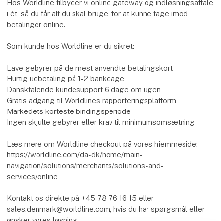
Hos Worldline tilbyder vi online gateway og indløsningsaftale
i ét, så du får alt du skal bruge, for at kunne tage imod
betalinger online.
Som kunde hos Worldline er du sikret:
Lave gebyrer på de mest anvendte betalingskort
Hurtig udbetaling på 1-2 bankdage
Dansktalende kundesupport 6 dage om ugen
Gratis adgang til Worldlines rapporteringsplatform
Markedets korteste bindingsperiode
Ingen skjulte gebyrer eller krav til minimumsomsætning
Læs mere om Worldline checkout på vores hjemmeside:
https://worldline.com/da-dk/home/main-
navigation/solutions/merchants/solutions-and-
services/online
Kontakt os direkte på +45 78 76 16 15 eller
sales.denmark@worldline.com, hvis du har spørgsmål eller
ønsker vores løsning