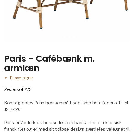
Paris – Cafébænk m.
armlæn
Til oversigten
Zederkof A/S
Kom og oplev Paris bænken på FoodExpo hos Zederkof Hal
J2 7220
Paris er Zederkofs bestseller cafebænk. Den er i klassisk
fransk flet og er med sit tidløse design særdeles velegnet til