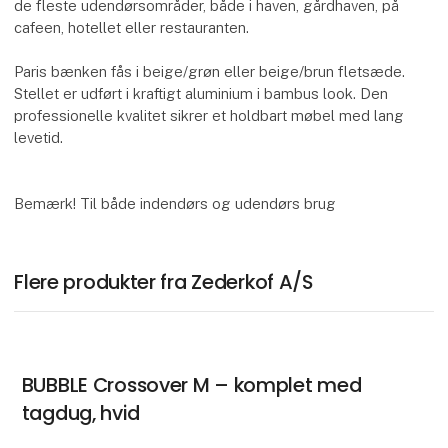
de fleste udendørsområder, både i haven, gårdhaven, på
cafeen, hotellet eller restauranten.
Paris bænken fås i beige/grøn eller beige/brun fletsæde.
Stellet er udført i kraftigt aluminium i bambus look. Den
professionelle kvalitet sikrer et holdbart møbel med lang
levetid.
Bemærk! Til både indendørs og udendørs brug
Flere produkter fra Zederkof A/S
BUBBLE Crossover M – komplet med
tagdug, hvid