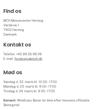
Find os
MCH Messecenter Herning
Vardevej 1
7400 Herning
Danmark
Kontakt os
Telefon: +45 99 26 99 26
E-mail:
foodexpo@mch.dk
Mød os
Søndag d. 22. marts kl. 10.00 - 17.00
Mandag d. 23. marts kl. 9.00 - 17.00
Tirsdag d. 24. marts kl. 9.00 - 17.00
Bemærk:
WineExpo åbner én time efter messens officielle
åbningstid.