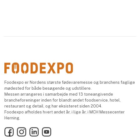
Foodexpo er Nordens største fødevaremesse og branchens faglige
mødested for både besøgende og udstillere.
Messen arrangeres i samarbejde med 13 toneangivende
brancheforeninger inden for blandt andet foodservice, hotel,
restaurant og detail, og har eksisteret siden 2004.
Foodexpo afholdes hvert andet år, i lige år, i MCH Messecenter
Herning.
Facebook
Instagram
LinkedIn
YouTube