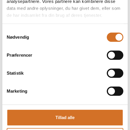
analysepartnere. Vores partnere kan kombinere disse
data med andre oplysninger, du har givet dem, eller som
de har indsamlet fra din brug af deres tjenester.
Paris 4 – Caféstol – Textylene
Samtykkevalg
Nødvendig
Præferencer
Statistik
Marketing
Tillad alle