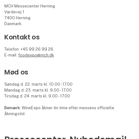
MCH Messecenter Herning
Vardevej 1
7400 Herning
Danmark
Kontakt os
Telefon: +45 99 26 99 26
E-mail:
foodexpo@mch.dk
Mød os
Søndag d. 22. marts kl. 10.00 - 17.00
Mandag d. 23. marts kl. 9.00 - 17.00
Tirsdag d. 24. marts kl. 9.00 - 17.00
Bemærk:
WineExpo åbner én time efter messens officielle
åbningstid.