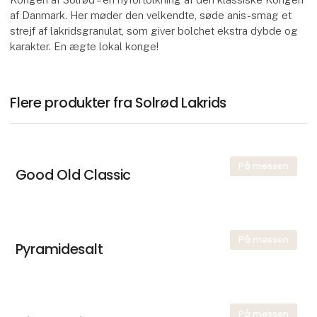
af Danmark. Her møder den velkendte, søde anis-smag et
strejf af lakridsgranulat, som giver bolchet ekstra dybde og
karakter. En ægte lokal konge!
Flere produkter fra Solrød Lakrids
På messen
Good Old Classic
På messen
Pyramidesalt
På messen