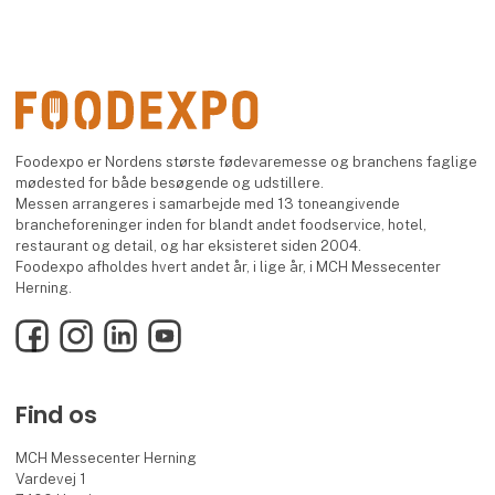
Foodexpo er Nordens største fødevaremesse og branchens faglige
mødested for både besøgende og udstillere.
Messen arrangeres i samarbejde med 13 toneangivende
brancheforeninger inden for blandt andet foodservice, hotel,
restaurant og detail, og har eksisteret siden 2004.
Foodexpo afholdes hvert andet år, i lige år, i MCH Messecenter
Herning.
Facebook
Instagram
LinkedIn
YouTube
Find os
MCH Messecenter Herning
Vardevej 1