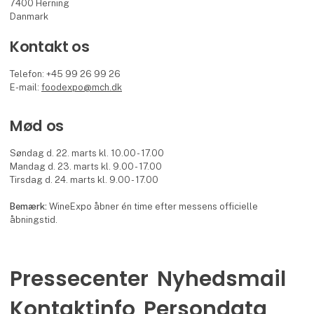
7400 Herning
Danmark
Kontakt os
Telefon: +45 99 26 99 26
E-mail:
foodexpo@mch.dk
Mød os
Søndag d. 22. marts kl. 10.00 - 17.00
Mandag d. 23. marts kl. 9.00 - 17.00
Tirsdag d. 24. marts kl. 9.00 - 17.00
Bemærk:
WineExpo åbner én time efter messens officielle
åbningstid.
Pressecenter
Nyhedsmail
Kontaktinfo
Persondata