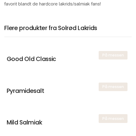
favorit blandt de hardcore lakrids/salmiak fans!
Flere produkter fra Solrød Lakrids
På messen
Good Old Classic
På messen
Pyramidesalt
På messen
Mild Salmiak