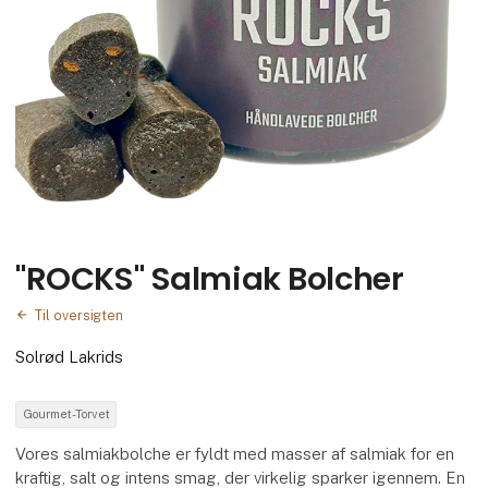
"ROCKS" Salmiak Bolcher
Til oversigten
Solrød Lakrids
Gourmet-Torvet
Vores salmiakbolche er fyldt med masser af salmiak for en
kraftig, salt og intens smag, der virkelig sparker igennem. En