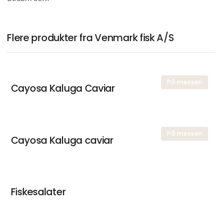
Flere produkter fra Venmark fisk A/S
På messen
Cayosa Kaluga Caviar
På messen
Cayosa Kaluga caviar
Fiskesalater