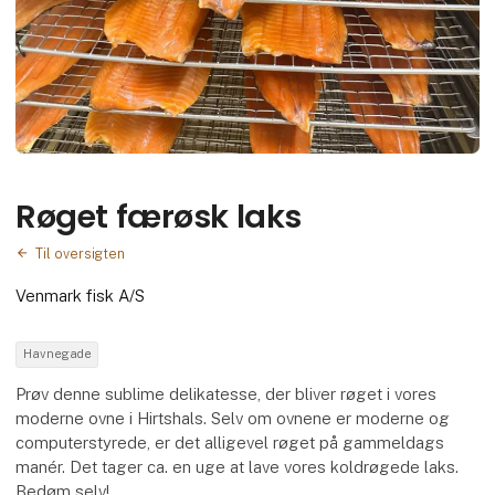
Røget færøsk laks
Til oversigten
Venmark fisk A/S
Havnegade
Prøv denne sublime delikatesse, der bliver røget i vores
moderne ovne i Hirtshals. Selv om ovnene er moderne og
computerstyrede, er det alligevel røget på gammeldags
manér. Det tager ca. en uge at lave vores koldrøgede laks.
Bedøm selv!