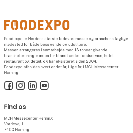
Foodexpo er Nordens største fødevaremesse og branchens faglige
mødested for både besøgende og udstillere.
Messen arrangeres i samarbejde med 13 toneangivende
brancheforeninger inden for blandt andet foodservice, hotel,
restaurant og detail, og har eksisteret siden 2004.
Foodexpo afholdes hvert andet år, i lige år, i MCH Messecenter
Herning.
Facebook
Instagram
LinkedIn
YouTube
Find os
MCH Messecenter Herning
Vardevej 1
7400 Herning