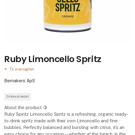
Ruby Limoncello Spritz
Til oversigten
Bemakers ApS
Drikkestrædet
About the product 🍋
Ruby Spiritz Limoncello Spritz is a refreshing, organic ready-
to-drink spritz made with their own Limoncello and fine
bubbles. Perfectly balanced and bursting with citrus, it’s an
easy choice for any occasion—whether at the beach, in the