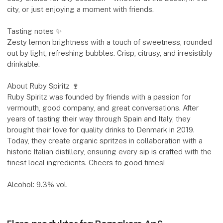
city, or just enjoying a moment with friends.
Tasting notes ✨
Zesty lemon brightness with a touch of sweetness, rounded
out by light, refreshing bubbles. Crisp, citrusy, and irresistibly
drinkable.
About Ruby Spiritz 🍷
Ruby Spiritz was founded by friends with a passion for
vermouth, good company, and great conversations. After
years of tasting their way through Spain and Italy, they
brought their love for quality drinks to Denmark in 2019.
Today, they create organic spritzes in collaboration with a
historic Italian distillery, ensuring every sip is crafted with the
finest local ingredients. Cheers to good times!
Alcohol: 9.3% vol.