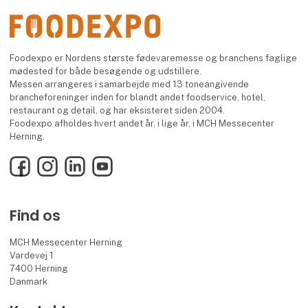
Foodexpo er Nordens største fødevaremesse og branchens faglige
mødested for både besøgende og udstillere.
Messen arrangeres i samarbejde med 13 toneangivende
brancheforeninger inden for blandt andet foodservice, hotel,
restaurant og detail, og har eksisteret siden 2004.
Foodexpo afholdes hvert andet år, i lige år, i MCH Messecenter
Herning.
Facebook
Instagram
LinkedIn
YouTube
Find os
MCH Messecenter Herning
Vardevej 1
7400 Herning
Danmark