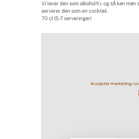
Vi laver den som alkoholfri, og så kan man s
serverer den som en cocktail.
70 cl (5-7 serveringer)
Accepter marketing-cook
pla