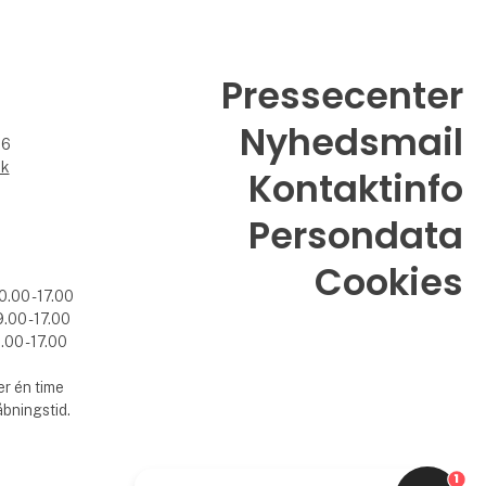
Pressecenter
Nyhedsmail
26
dk
Kontaktinfo
Persondata
Cookies
0.00 - 17.00
.00 - 17.00
.00 - 17.00
r én time
åbningstid.
1