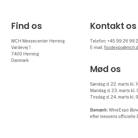
Find os
Kontakt os
MCH Messecenter Herning
Telefon: +45 99 26 99 
Vardevej 1
E-mail:
foodexpo@mch.
7400 Herning
Danmark
Mød os
Søndag d. 22. marts kl. 1
Mandag d. 23. marts kl. 9
Tirsdag d. 24. marts kl. 9
Bemærk:
WineExpo åbne
efter messens officielle 