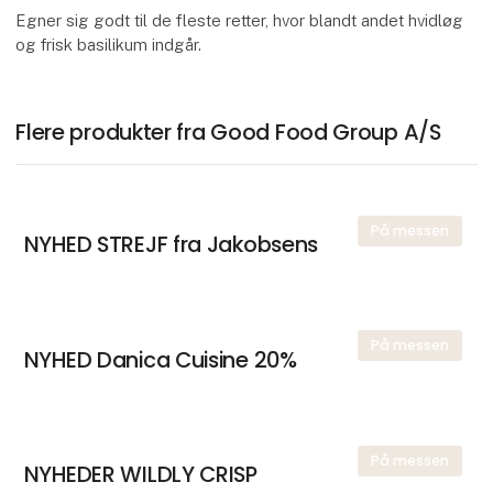
Egner sig godt til de fleste retter, hvor blandt andet hvidløg
og frisk basilikum indgår.
Flere produkter fra Good Food Group A/S
På messen
NYHED STREJF fra Jakobsens
På messen
NYHED Danica Cuisine 20%
På messen
NYHEDER WILDLY CRISP