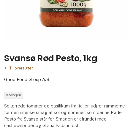
Svansø Rød Pesto, 1kg
Til oversigten
Good Food Group A/S
Kødvejen
Soltørrede tomater og basilikum fra Italien udgør rammerne
for den intense smag af sol og sommer, som denne Røde
Pesto fra Svansø står for. Smagen er afrundet med
cashewnødder og Grana Padano ost.