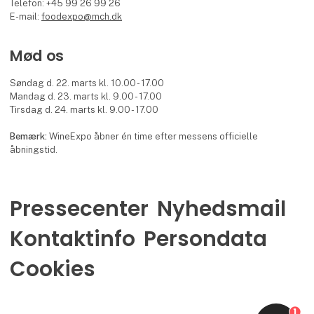
Telefon: +45 99 26 99 26
E-mail:
foodexpo@mch.dk
Mød os
Søndag d. 22. marts kl. 10.00 - 17.00
Mandag d. 23. marts kl. 9.00 - 17.00
Tirsdag d. 24. marts kl. 9.00 - 17.00
Bemærk:
WineExpo åbner én time efter messens officielle
åbningstid.
Pressecenter
Nyhedsmail
Kontaktinfo
Persondata
Cookies
1