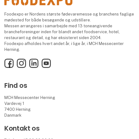
Foodexpo er Nordens største fødevaremesse og branchens faglige
mødested for både besøgende og udstillere.
Messen arrangeres i samarbejde med 13 toneangivende
brancheforeninger inden for blandt andet foodservice, hotel,
restaurant og detail, og har eksisteret siden 2004.
Foodexpo afholdes hvert andet år, i lige år, i MCH Messecenter
Herning.
Facebook
Instagram
LinkedIn
YouTube
Find os
MCH Messecenter Herning
Vardevej 1
7400 Herning
Danmark
Kontakt os