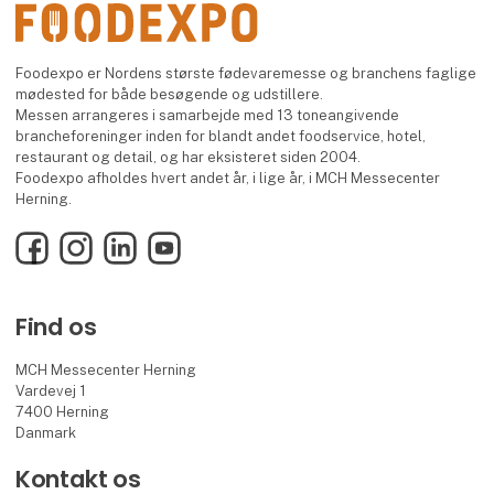
Foodexpo er Nordens største fødevaremesse og branchens faglige
mødested for både besøgende og udstillere.
Messen arrangeres i samarbejde med 13 toneangivende
brancheforeninger inden for blandt andet foodservice, hotel,
restaurant og detail, og har eksisteret siden 2004.
Foodexpo afholdes hvert andet år, i lige år, i MCH Messecenter
Herning.
Facebook
Instagram
LinkedIn
YouTube
Find os
MCH Messecenter Herning
Vardevej 1
7400 Herning
Danmark
Kontakt os