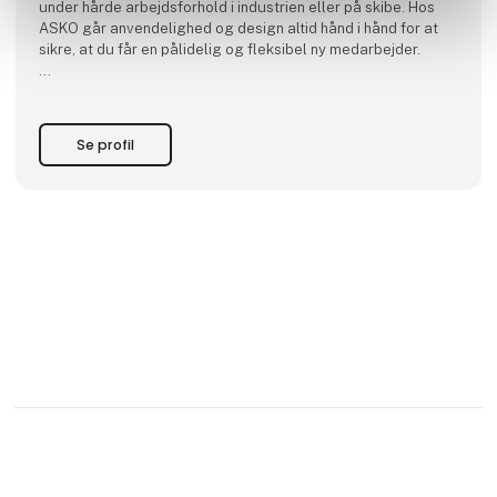
under hårde arbejdsforhold i industrien eller på skibe. Hos
ASKO går anvendelighed og design altid hånd i hånd for at
sikre, at du får en pålidelig og fleksibel ny medarbejder.
ASKO Professional apparater har lavt energiforbrug og
lettere repetitive arbej
Se profil