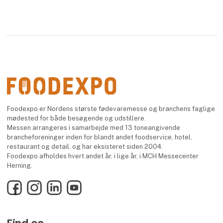
Foodexpo er Nordens største fødevaremesse og branchens faglige
mødested for både besøgende og udstillere.
Messen arrangeres i samarbejde med 13 toneangivende
brancheforeninger inden for blandt andet foodservice, hotel,
restaurant og detail, og har eksisteret siden 2004.
Foodexpo afholdes hvert andet år, i lige år, i MCH Messecenter
Herning.
Facebook
Instagram
LinkedIn
YouTube