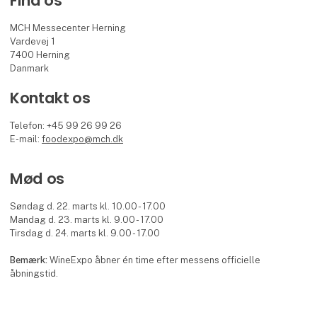
Find os
MCH Messecenter Herning
Vardevej 1
7400 Herning
Danmark
Kontakt os
Telefon: +45 99 26 99 26
E-mail:
foodexpo@mch.dk
Mød os
Søndag d. 22. marts kl. 10.00 - 17.00
Mandag d. 23. marts kl. 9.00 - 17.00
Tirsdag d. 24. marts kl. 9.00 - 17.00
Bemærk:
WineExpo åbner én time efter messens officielle
åbningstid.