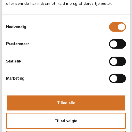
eller som de har indsamlet fra din brug af deres tjenester.
laktosefri og vegansk
Samtykkevalg
Nødvendig
Præferencer
Statistik
Marketing
Tillad alle
Tillad valgte
Produktet er tilføjet af: