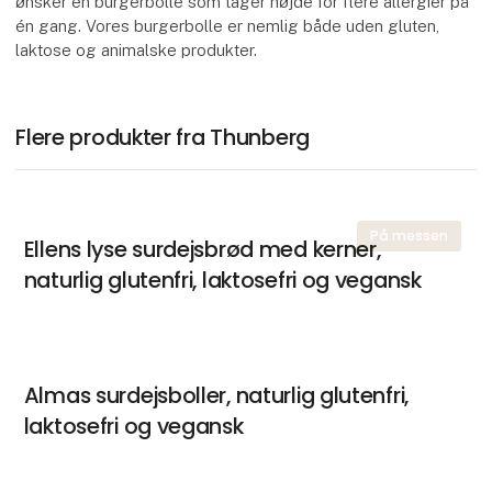
ønsker en burgerbolle som tager højde for flere allergier på
én gang. Vores burgerbolle er nemlig både uden gluten,
laktose og animalske produkter.
Flere produkter fra Thunberg
På messen
Ellens lyse surdejsbrød med kerner,
naturlig glutenfri, laktosefri og vegansk
Almas surdejsboller, naturlig glutenfri,
laktosefri og vegansk