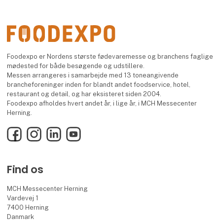
Foodexpo er Nordens største fødevaremesse og branchens faglige
mødested for både besøgende og udstillere.
Messen arrangeres i samarbejde med 13 toneangivende
brancheforeninger inden for blandt andet foodservice, hotel,
restaurant og detail, og har eksisteret siden 2004.
Foodexpo afholdes hvert andet år, i lige år, i MCH Messecenter
Herning.
Facebook
Instagram
LinkedIn
YouTube
Find os
MCH Messecenter Herning
Vardevej 1
7400 Herning
Danmark