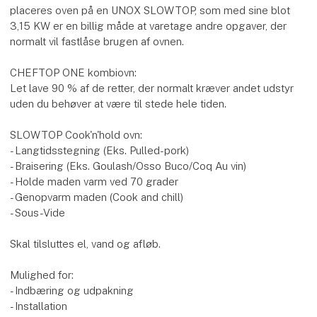
placeres oven på en UNOX SLOWTOP, som med sine blot
3,15 KW er en billig måde at varetage andre opgaver, der
normalt vil fastlåse brugen af ovnen.
CHEFTOP ONE kombiovn:
Let lave 90 % af de retter, der normalt kræver andet udstyr
uden du behøver at være til stede hele tiden.
SLOWTOP Cook'n'hold ovn:
- Langtidsstegning (Eks. Pulled-pork)
- Braisering (Eks. Goulash/Osso Buco/Coq Au vin)
- Holde maden varm ved 70 grader
- Genopvarm maden (Cook and chill)
- Sous-Vide
Skal tilsluttes el, vand og afløb.
Mulighed for:
- Indbæring og udpakning
- Installation