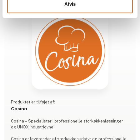
Afvis
Produktet er tilføjet af:
Cosina
Cosina – Specialister i professionelle storkøkkenløsninger
og UNOX industriovne
Cosina er leverandør af storkøkkenudstyr og professionelle