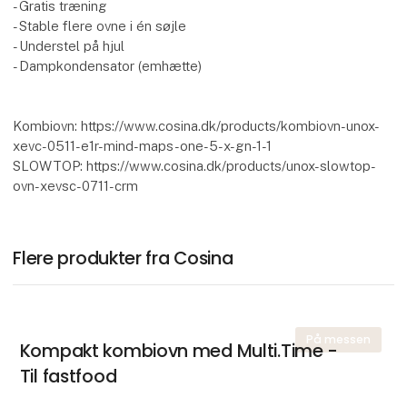
- Gratis træning
- Stable flere ovne i én søjle
- Understel på hjul
- Dampkondensator (emhætte)
Kombiovn: https://www.cosina.dk/products/kombiovn-unox-
xevc-0511-e1r-mind-maps-one-5-x-gn-1-1
SLOWTOP: https://www.cosina.dk/products/unox-slowtop-
ovn-xevsc-0711-crm
Flere produkter fra Cosina
På messen
Kompakt kombiovn med Multi.Time -
Til fastfood