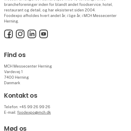
brancheforeninger inden for blandt andet foodservice, hotel,
restaurant og detail, og har eksisteret siden 2004.
Foodexpo afholdes hvert andet år, i lige år, i MCH Messecenter
Herning.
Facebook
Instagram
LinkedIn
YouTube
Find os
MCH Messecenter Herning
Vardevej 1
7400 Herning
Danmark
Kontakt os
Telefon: +45 99 26 99 26
E-mail:
foodexpo@mch.dk
Mød os