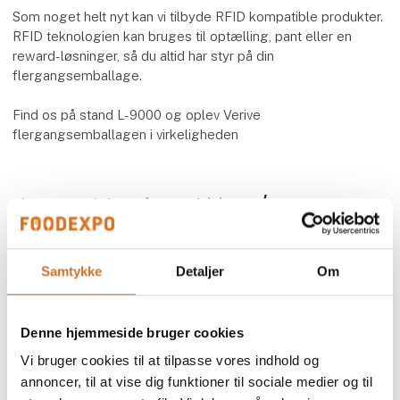
Som noget helt nyt kan vi tilbyde RFID kompatible produkter.
RFID teknologien kan bruges til optælling, pant eller en
reward-løsninger, så du altid har styr på din
flergangsemballage.
Find os på stand L-9000 og oplev Verive
flergangsemballagen i virkeligheden
Flere produkter fra MultiLine A/S
Samtykke
Detaljer
Om
Totalkoncepter til restaurant, café,
bistro & Street Food
Denne hjemmeside bruger cookies
Vi bruger cookies til at tilpasse vores indhold og
annoncer, til at vise dig funktioner til sociale medier og til