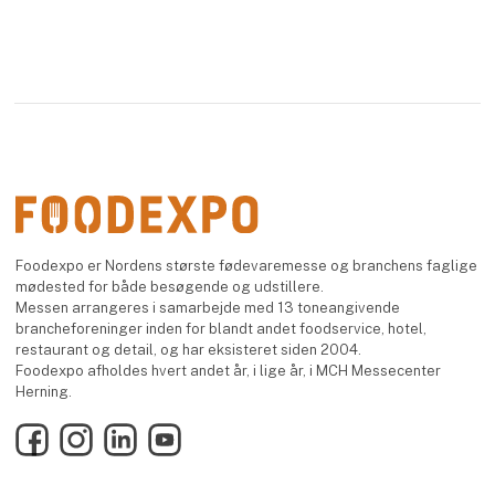
Foodexpo er Nordens største fødevaremesse og branchens faglige
mødested for både besøgende og udstillere.
Messen arrangeres i samarbejde med 13 toneangivende
brancheforeninger inden for blandt andet foodservice, hotel,
restaurant og detail, og har eksisteret siden 2004.
Foodexpo afholdes hvert andet år, i lige år, i MCH Messecenter
Herning.
Facebook
Instagram
LinkedIn
YouTube