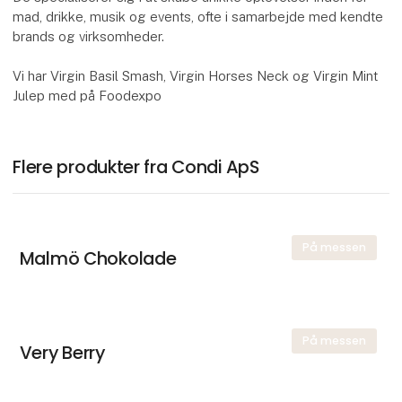
mad, drikke, musik og events, ofte i samarbejde med kendte
brands og virksomheder.
Vi har Virgin Basil Smash, Virgin Horses Neck og Virgin Mint
Julep med på Foodexpo
Flere produkter fra Condi ApS
På messen
Malmö Chokolade
På messen
Very Berry