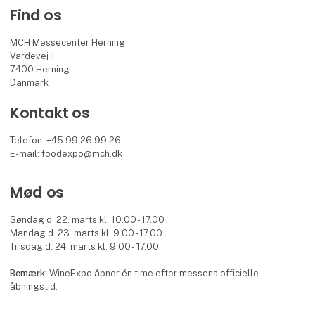
Find os
MCH Messecenter Herning
Vardevej 1
7400 Herning
Danmark
Kontakt os
Telefon: +45 99 26 99 26
E-mail:
foodexpo@mch.dk
Mød os
Søndag d. 22. marts kl. 10.00 - 17.00
Mandag d. 23. marts kl. 9.00 - 17.00
Tirsdag d. 24. marts kl. 9.00 - 17.00
Bemærk:
WineExpo åbner én time efter messens officielle
åbningstid.