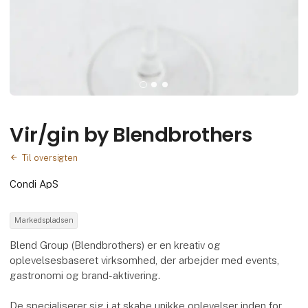
Vir/gin by Blendbrothers
Til oversigten
Condi ApS
Markedspladsen
Blend Group (Blendbrothers) er en kreativ og
oplevelsesbaseret virksomhed, der arbejder med events,
gastronomi og brand-aktivering.
De specialiserer sig i at skabe unikke oplevelser inden for