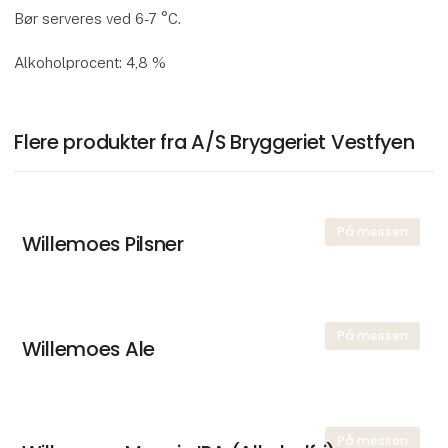
Bør serveres ved 6-7 °C.
Alkoholprocent: 4,8 %
Flere produkter fra A/S Bryggeriet Vestfyen
På messen
Willemoes Pilsner
På messen
Willemoes Ale
På messen