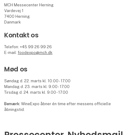
MCH Messecenter Herning
Vardevej 1
7400 Herning
Danmark
Kontakt os
Telefon: +45 99 26 99 26
E-mail:
foodexpo@mch.dk
Mød os
Søndag d. 22. marts kl. 10.00 - 17.00
Mandag d. 23. marts kl. 9.00 - 17.00
Tirsdag d. 24. marts kl. 9.00 - 17.00
Bemærk:
WineExpo åbner én time efter messens officielle
åbningstid.
Pressecenter
Nyhedsmail