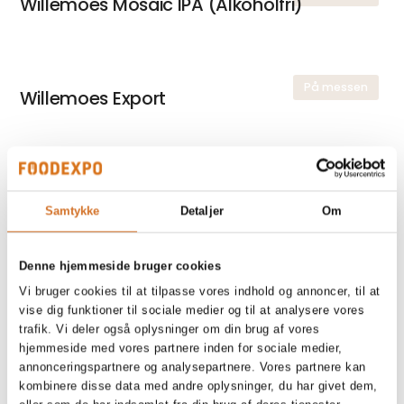
Willemoes Mosaic IPA (Alkoholfri)
På messen
Willemoes Export
På messen
Willemoes Fynsk Blond Ale
Samtykke
Detaljer
Om
Denne hjemmeside bruger cookies
På messen
Willemoes Brown Ale
Vi bruger cookies til at tilpasse vores indhold og annoncer, til at
vise dig funktioner til sociale medier og til at analysere vores
trafik. Vi deler også oplysninger om din brug af vores
hjemmeside med vores partnere inden for sociale medier,
annonceringspartnere og analysepartnere. Vores partnere kan
kombinere disse data med andre oplysninger, du har givet dem,