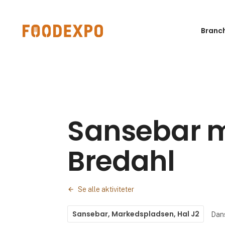
Branc
Sansebar 
Bredahl
Se alle aktiviteter
Sansebar, Markedspladsen, Hal J2
Dan