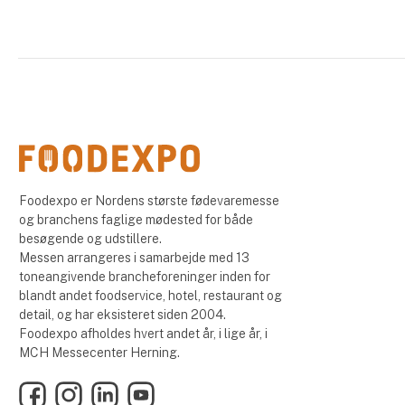
Foodexpo er Nordens største fødevaremesse
og branchens faglige mødested for både
besøgende og udstillere.
Messen arrangeres i samarbejde med 13
toneangivende brancheforeninger inden for
blandt andet foodservice, hotel, restaurant og
detail, og har eksisteret siden 2004.
Foodexpo afholdes hvert andet år, i lige år, i
MCH Messecenter Herning.
Facebook
Instagram
LinkedIn
YouTube