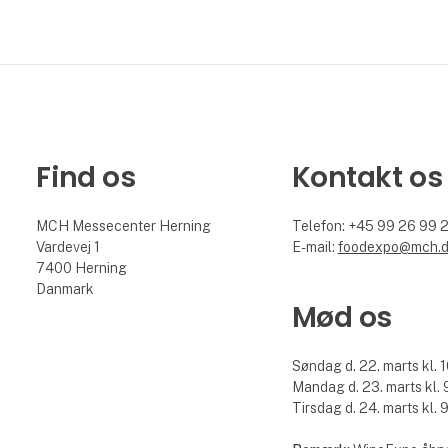
Find os
Kontakt os
MCH Messecenter Herning
Telefon: +45 99 26 99 
Vardevej 1
E-mail:
foodexpo@mch.
7400 Herning
Danmark
Mød os
Søndag d. 22. marts kl. 1
Mandag d. 23. marts kl. 9
Tirsdag d. 24. marts kl. 9