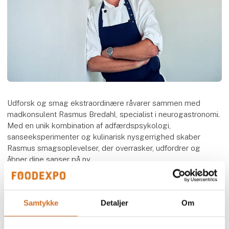
Udforsk og smag ekstraordinære råvarer sammen med
madkonsulent Rasmus Bredahl, specialist i neurogastronomi.
Med en unik kombination af adfærdspsykologi,
sanseeksperimenter og kulinarisk nysgerrighed skaber
Rasmus smagsoplevelser, der overrasker, udfordrer og
åbner dine sanser på ny.
Læs mere om
Sansebar
Samtykke
Detaljer
Om
Speaker
​Rasmus Bredahl
Kok