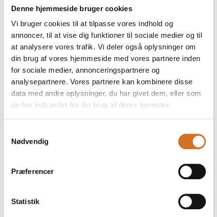
Denne hjemmeside bruger cookies
Madkonsulenten
Vi bruger cookies til at tilpasse vores indhold og
annoncer, til at vise dig funktioner til sociale medier og til
at analysere vores trafik. Vi deler også oplysninger om
din brug af vores hjemmeside med vores partnere inden
for sociale medier, annonceringspartnere og
Smagesession
analysepartnere. Vores partnere kan kombinere disse
23. marts 2026
data med andre oplysninger, du har givet dem, eller som
kl. 12:00
- 12:25
de har indsamlet fra din brug af deres tjenester.
Samtykkevalg
Nødvendig
Præferencer
Statistik