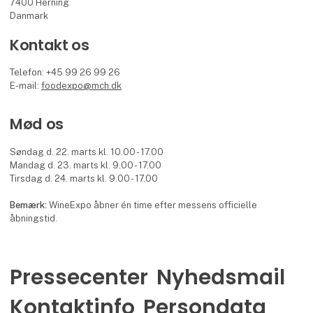
7400 Herning
Danmark
Kontakt os
Telefon: +45 99 26 99 26
E-mail:
foodexpo@mch.dk
Mød os
Søndag d. 22. marts kl. 10.00 - 17.00
Mandag d. 23. marts kl. 9.00 - 17.00
Tirsdag d. 24. marts kl. 9.00 - 17.00
Bemærk:
WineExpo åbner én time efter messens officielle
åbningstid.
Pressecenter
Nyhedsmail
Kontaktinfo
Persondata