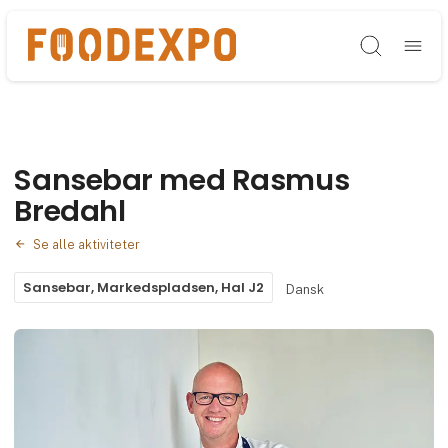
Søg
Sansebar med Rasmus
Bredahl
Se alle aktiviteter
Sansebar, Markedspladsen, Hal J2
Dansk