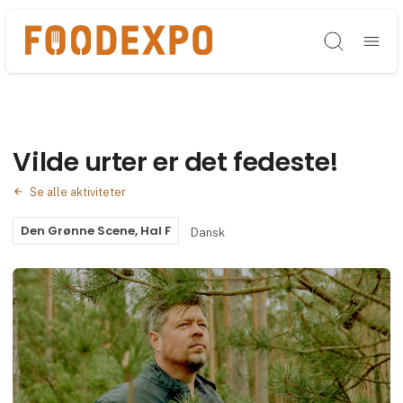
Søg
Vilde urter er det fedeste!
Se alle aktiviteter
Den Grønne Scene, Hal F
Dansk