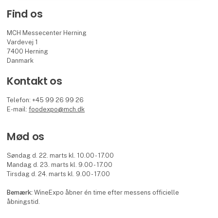
Find os
MCH Messecenter Herning
Vardevej 1
7400 Herning
Danmark
Kontakt os
Telefon: +45 99 26 99 26
E-mail:
foodexpo@mch.dk
Mød os
Søndag d. 22. marts kl. 10.00 - 17.00
Mandag d. 23. marts kl. 9.00 - 17.00
Tirsdag d. 24. marts kl. 9.00 - 17.00
Bemærk:
WineExpo åbner én time efter messens officielle
åbningstid.