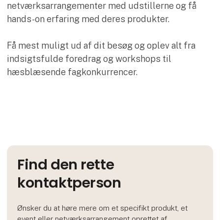
netværksarrangementer med udstillerne og få
hands-on erfaring med deres produkter.
Få mest muligt ud af dit besøg og oplev alt fra
indsigtsfulde foredrag og workshops til
hæsblæsende fagkonkurrencer.
Find den rette
kontaktperson
Ønsker du at høre mere om et specifikt produkt, et
event eller netværksarrangement oprettet af