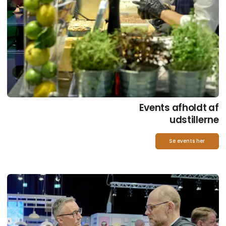
Events afholdt af
udstillerne
Se events her